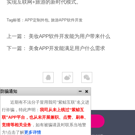
实现互联网+旅游的新时代模式。
Tag标签：
APP定制外包
,
旅游APP软件开发
上一篇：
美妆APP软件开发能为用户带来什么
下一篇：
美食APP开发能满足用户什么需求
防骗通知
近期有不法分子冒用我司“紫鲸互联”名义进
行诈骗，特此声明：
我司从未上线过“紫鲸互
联”APP平台，也从未开展兼职、点赞、刷单、
4000-600-366
竞猜等相关业务
，如有被骗请及时联系当地警
方!点击了解
更多详情