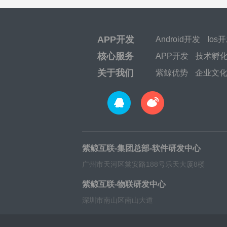
APP开发
Android开发
Ios
核心服务
APP开发
技术孵
关于我们
紫鲸优势
企业文
紫鲸互联-集团总部-软件研发中心
广州市天河区棠安路188号乐天大厦8楼
紫鲸互联-物联研发中心
深圳市南山区南山大道