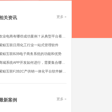
更多 »
相关资讯
农业电商有哪些成功案例？从典型平台看农产品电商平台如何落地
紫鲸互联日用化工行业一站式管理软件
紫鲸互联B2B电子商务系统的功能和优势
商城系统APP开发如何进行，需要集合哪些功能
紫鲸互联F2B2C产供销一体化平台软件解决了哪些用户痛点
更多 »
最新案例