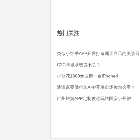
热门关注
类似小红书APP开发打造属于自己的美妆日
C2C商城系统贵不贵？
小伙花1800元自攒一台iPhone4
滴滴说要做租车APP开发市场你怎么看？
广州旅游APP定制教你玩转国庆小长假