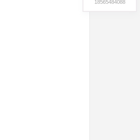
18565484088