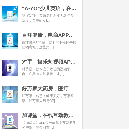
“A-YO”少儿英语，在线语言学习平台开发经典案例
“A-YO”少儿英语是针对少儿各年龄
阶段，自主研发[...]
百洋健康，电商APP开发经典案例
百洋健康app是一款非常不错的手机
购物商城，这里为[...]
对手，娱乐短视频APP开发经典案例
对手是一款专注于才艺的视频平
台，它具有才艺展示、才[...]
好万家大药房，医疗健康APP开发经典案例
好万家，名意：健康美好，万家安
康。好万家大药房AP[...]
加课堂，在线互动教育APP经典案例
《加课堂》app是一款掌上互动教学
客户端，平台拥有[...]