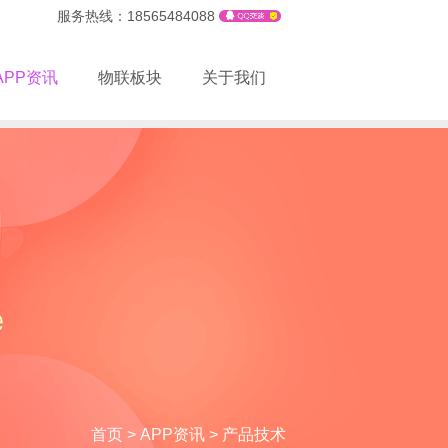
服务热线：18565484088
APP资讯
物联板块
关于我们
首页
>
APP资讯
>
产品技术