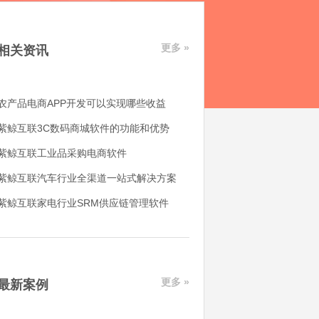
更多 »
相关资讯
农产品电商APP开发可以实现哪些收益
紫鲸互联3C数码商城软件的功能和优势
紫鲸互联工业品采购电商软件
紫鲸互联汽车行业全渠道一站式解决方案
紫鲸互联家电行业SRM供应链管理软件
更多 »
最新案例