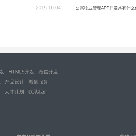
2015-10-04
公寓物业管理APP开发具有什么
开发
HTML5开发
微信开发
化
产品设计
增值服务
化
人才计划
联系我们