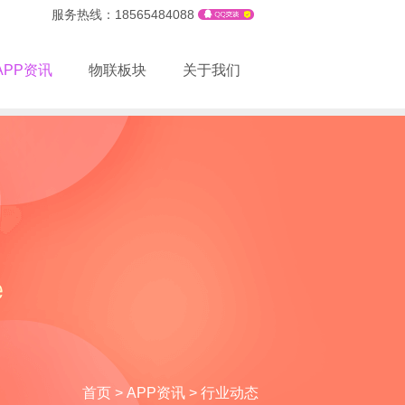
服务热线：18565484088
APP资讯
物联板块
关于我们
首页
>
APP资讯
>
行业动态