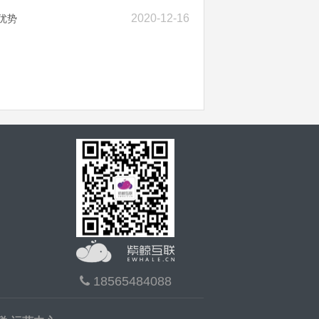
2020-12-16
优势
18565484088