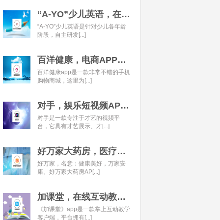
“A-YO”少儿英语，在线语言学习平台开发经典案例
“A-YO”少儿英语是针对少儿各年龄
阶段，自主研发[...]
百洋健康，电商APP开发经典案例
百洋健康app是一款非常不错的手机
购物商城，这里为[...]
对手，娱乐短视频APP开发经典案例
对手是一款专注于才艺的视频平
台，它具有才艺展示、才[...]
好万家大药房，医疗健康APP开发经典案例
好万家，名意：健康美好，万家安
康。好万家大药房AP[...]
加课堂，在线互动教育APP经典案例
《加课堂》app是一款掌上互动教学
客户端，平台拥有[...]