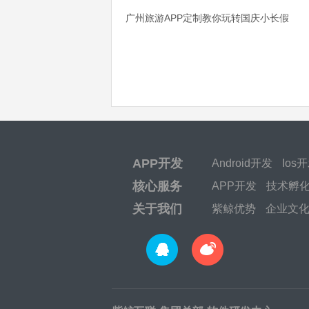
广州旅游APP定制教你玩转国庆小长假
APP开发
Android开发
Ios
核心服务
APP开发
技术孵
关于我们
紫鲸优势
企业文