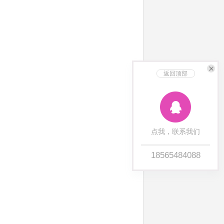
返回顶部
点我，联系我们
18565484088