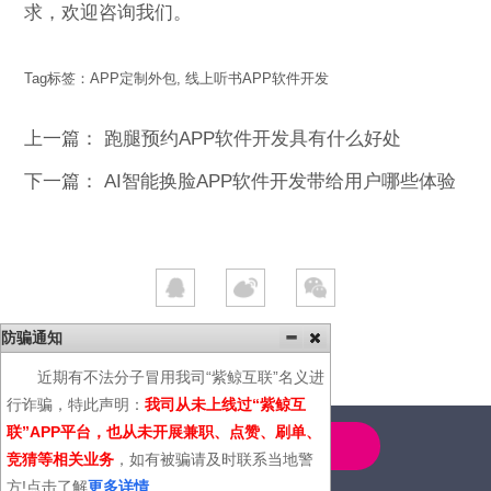
求，欢迎咨询我们。
Tag标签：
APP定制外包
,
线上听书APP软件开发
上一篇：
跑腿预约APP软件开发具有什么好处
下一篇：
AI智能换脸APP软件开发带给用户哪些体验
防骗通知
近期有不法分子冒用我司“紫鲸互联”名义进
行诈骗，特此声明：
我司从未上线过“紫鲸互
联”APP平台，也从未开展兼职、点赞、刷单、
4000-600-366
竞猜等相关业务
，如有被骗请及时联系当地警
方!点击了解
更多详情