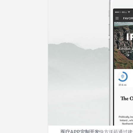
医疗APP定制开发
快方送药通过建