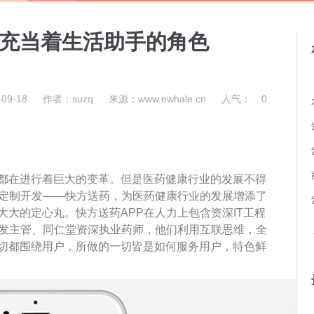
发充当着生活助手的角色
09-18
作者：suzq
来源：www.ewhale.cn
人气：
0
都在进行着巨大的变革。但是医药健康行业的发展不得
P定制开发——快方送药，为医药健康行业的发展增添了
大的定心丸。快方送药APP在人力上包含资深IT工程
研发主管、同仁堂资深执业药师，他们利用互联思维，全
切都围绕用户，所做的一切皆是如何服务用户，特色鲜