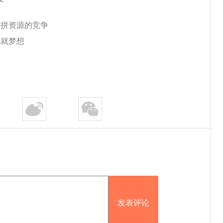
台拼资源的竞争
成就梦想