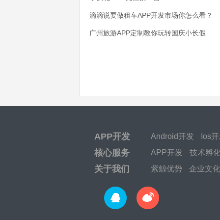
滴滴说要做租车APP开发市场你怎么看？
广州旅游APP定制教你玩转国庆小长假
APP开发
Android开发
Ios
核心服务
APP开发
技术孵
关于我们
紫鲸优势
企业文