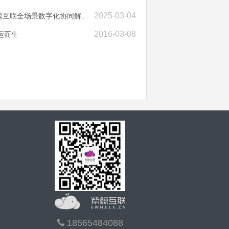
2025-03-04
场景数字化协同解决方案深度解析》
2016-03-08
运而生
18565484088