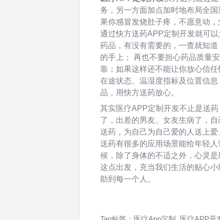
务，另一方面加点加时地布局全国
果你感冒发烧肚子疼，不愿意动，
通过快方送药APP定制开发就可
药品，有没有需要的，一查就知道
的手上； 再也不要担心药品质量
靠；如果这样还不能让你放心信任
在途状态、温湿度指标及位置信息
品，用快方送药放心。
其实医疗APP定制开发不止是送
了，出差的男友、女友生病了，自
送药，为自己为自己爱的人送上爱
送药有很多的应用场景能给年轻人
候，除了身体的不适之外，心灵是
这点出发，充当我们生活的贴心小
助到每一个人。
Tag标签：
医疗App定制
,
医疗APP开