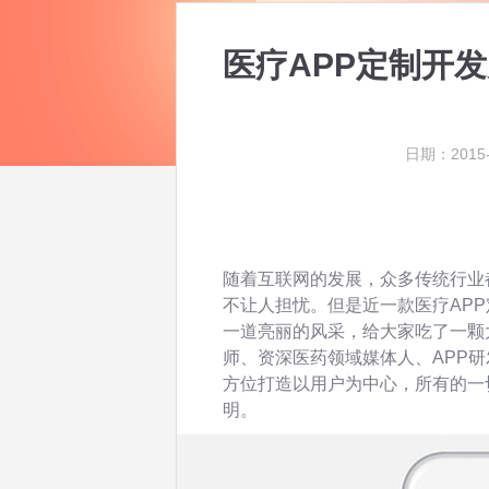
医疗APP定制开
日期：2015-
随着互联网的发展，众多传统行业
不让人担忧。但是近一款医疗AP
一道亮丽的风采，给大家吃了一颗大
师、资深医药领域媒体人、APP
方位打造以用户为中心，所有的一
明。