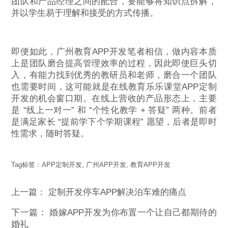
团队和产品经理之间的配合，要能够将知识点拆解，
并以学生易于理解和接受的方式传播。
即便如此，广州教育APP开发笔者相信，做内容本质
上是团队磨合提高管理效率的过程，因此即使巨头切
入，有能力找到优秀的教研员和老师，磨合一个团队
也需要时间，这可能就是在线教育乐乐课堂APP定制
开发的机会窗口期。在线上营收的产品形态上，主要
是 “线上一对一” 和 “个性化教学 + 答疑” 两种。前者
是满足家长 “提前学下个学期课程” 愿望，后者是即时
性需求，随时答疑。
Tag标签：
APP定制开发
,
广州APP开发
,
教育APP开发
上一篇：
定制开发停车APP解决泊车难的痛点
下一篇：
婚嫁APP开发为你布置一个让自己都期待的
婚礼