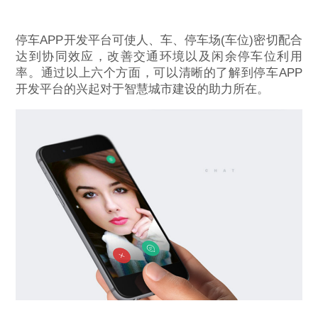
停车APP开发平台可使人、车、停车场(车位)密切配合
达到协同效应，改善交通环境以及闲余停车位利用
率。通过以上六个方面，可以清晰的了解到停车APP
开发平台的兴起对于智慧城市建设的助力所在。