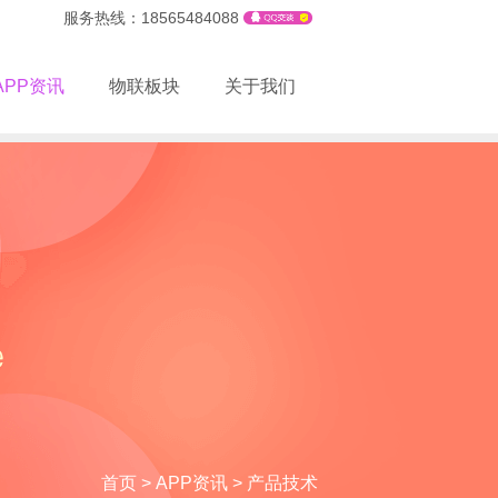
服务热线：18565484088
APP资讯
物联板块
关于我们
首页
>
APP资讯
>
产品技术