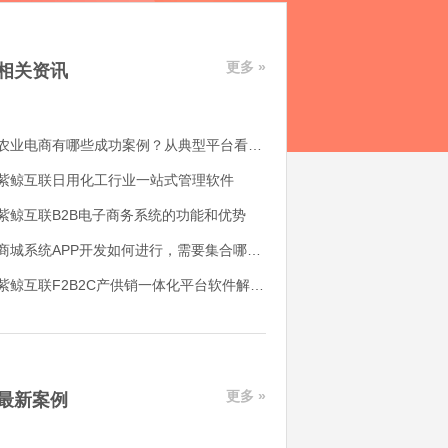
更多 »
相关资讯
农业电商有哪些成功案例？从典型平台看农产品电商平台如何落地
紫鲸互联日用化工行业一站式管理软件
紫鲸互联B2B电子商务系统的功能和优势
商城系统APP开发如何进行，需要集合哪些功能
紫鲸互联F2B2C产供销一体化平台软件解决了哪些用户痛点
更多 »
最新案例