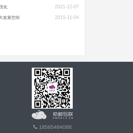
2021-12-07
优化
2015-11-04
大发展空间
18565484088