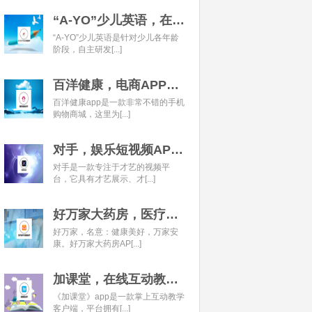
“A-YO”少儿英语，在线语言学习平台开发经典案例
“A-YO”少儿英语是针对少儿各年龄
阶段，自主研发[...]
百洋健康，电商APP开发经典案例
百洋健康app是一款非常不错的手机
购物商城，这里为[...]
对手，娱乐短视频APP开发经典案例
对手是一款专注于才艺的视频平
台，它具有才艺展示、才[...]
好万家大药房，医疗健康APP开发经典案例
好万家，名意：健康美好，万家安
康。好万家大药房AP[...]
加课堂，在线互动教育APP经典案例
《加课堂》app是一款掌上互动教学
客户端，平台拥有[...]