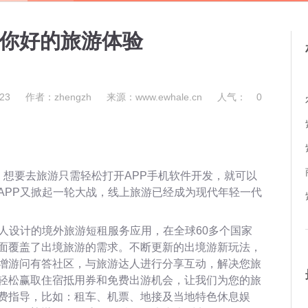
给你好的旅游体验
23
作者：zhengzh
来源：www.ewhale.cn
人气：
0
，想要去旅游只需轻松打开APP手机软件开发，就可以
APP又掀起一轮大战，线上旅游已经成为现代年轻一代
国人设计的境外旅游短租服务应用，在全球60多个国家
面覆盖了出境旅游的需求。不断更新的出境游新玩法，
增游问有答社区，与旅游达人进行分享互动，解决您旅
轻松赢取住宿抵用券和免费出游机会，让我们为您的旅
费指导，比如：租车、机票、地接及当地特色休息娱