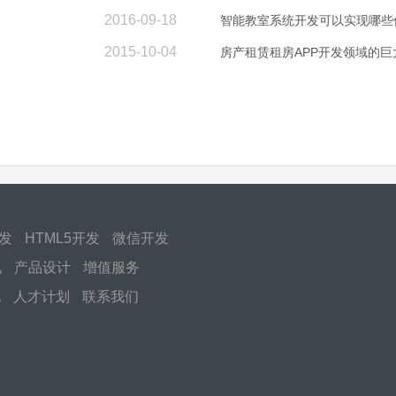
2016-09-18
智能教室系统开发可以实现哪些
2015-10-04
房产租赁租房APP开发领域的巨
开发
HTML5开发
微信开发
化
产品设计
增值服务
化
人才计划
联系我们