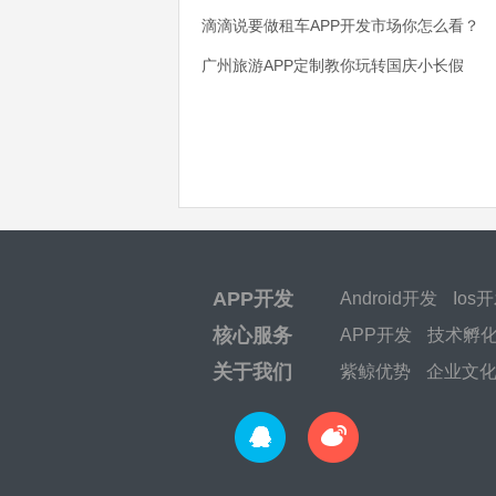
滴滴说要做租车APP开发市场你怎么看？
广州旅游APP定制教你玩转国庆小长假
APP开发
Android开发
Ios
核心服务
APP开发
技术孵
关于我们
紫鲸优势
企业文