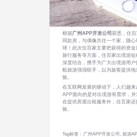
根据
广州APP开发公司
获悉，住百
同款房，与偶像共住一个家，随心
球！此次住百家主要把获得的资金
旅行服务等方面，住百家出境游短
深度结合，携手为广大出境游用户
航旅游强强联手，以为旅客提供地
验。
在互联网发展的驱动下，人们越来
APP面向的是对出境游有需求，
在提供房屋出租服务外，住百家还
验。
Tag标签：
广州APP开发公司
,
旅游A