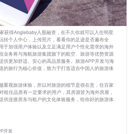
家获得Anglebaby入股融资，在不久你就可以入住明星
玩转个人中心，上传照片，看看你的足迹是否遍布全
用于加强用户体验以及立足满足用户个性化需求的海外
租业务将与海航旅游集团旗下的航空、旅游等优势资源
提供更加舒适、安心的高品质服务。旅游APP开发与海
道的旅行为核心价值，致力于打造适合中国人的旅游体
越重视旅游体验，所以对旅游的细节是很在意，住百家
并对租住品质有一定要求的用户，其房源皆为海外房屋，
提供连接房东与租户的文化体验服务，给你好的旅游体
PP开发