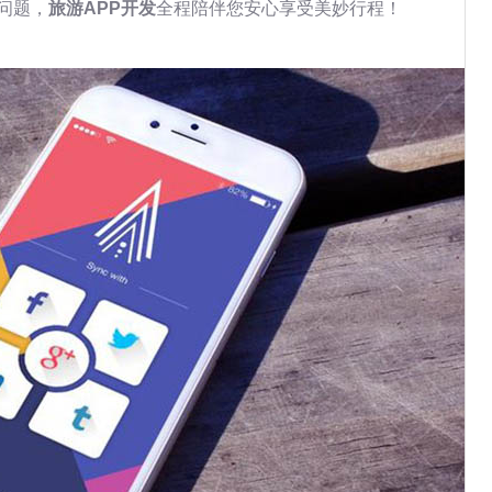
问题，
旅游APP开发
全程陪伴您安心享受美妙行程！