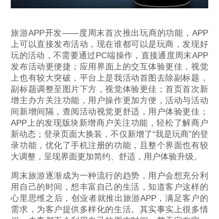
旅游APP开发——度周末首次推出玩商的功能，APP
上可以直接发布活动，现在谁都可以是玩商，发现好
玩的活动，不需要通过PC端操作，直接通度周末APP
发布活动更便捷；应用界面上的交互体验更佳，视觉
上也有较大突破，平台上是我活动首图去除副标题，
副标题调整至图片下方，视觉体验更佳；首页首次新
增主办方关注功能，用户操作更加方便，活动与活动
间新增间隔，查阅活动视觉更舒适，用户体验更佳；
APP上的发现版块新增商户关注功能，轻松了解商户
新动态；登录页面大换装，不仅新增了“我是玩商”的登
录功能，优化了手机注册的功能，且整个界面也有较
大调整，呈现界面更加简约、舒适，用户体验升级。
周末旅游逐渐成为一种流行的趋势，用户会想充分利
用自己的时间，想丰富自己的生活，知道客户这样的
心里思维之后，创业者就推出旅游APP，满足客户的
需求，为客户提供多样化的生活。其实事实上很多情