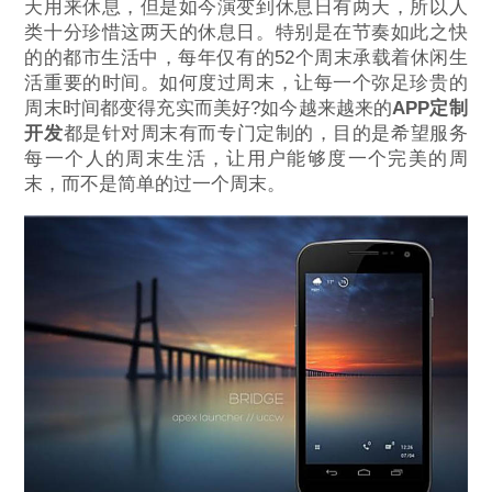
天用来休息，但是如今演变到休息日有两天，所以人
类十分珍惜这两天的休息日。特别是在节奏如此之快
的的都市生活中，每年仅有的52个周末承载着休闲生
活重要的时间。如何度过周末，让每一个弥足珍贵的
周末时间都变得充实而美好?如今越来越来的
APP定制
开发
都是针对周末有而专门定制的，目的是希望服务
每一个人的周末生活，让用户能够度一个完美的周
末，而不是简单的过一个周末。