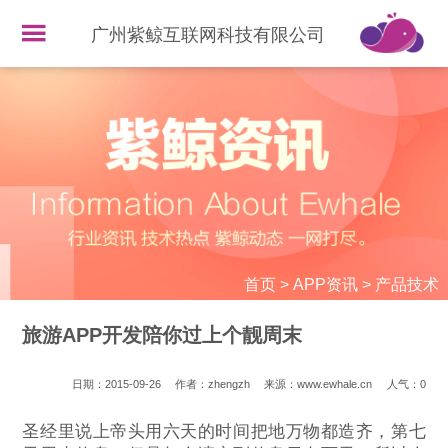
广州紫鲸互联网科技有限公司
首页
>
APP资讯
>
产品技术
旅游APP开发陪你过上个靓周末
日期：2015-09-26
作者：zhengzh
来源：www.ewhale.cn
人气：
0
圣经里说上帝头用六天的时间把地万物都造齐，第七