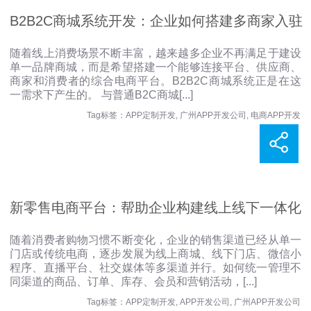
B2B2C商城系统开发：企业如何搭建多商家入驻
随着线上消费场景不断丰富，越来越多企业不再满足于建设
单一品牌商城，而是希望搭建一个能够连接平台、供应商、
的综合电商平台？
商家和消费者的综合电商平台。B2B2C商城系统正是在这
一需求下产生的。 与普通B2C商城
[...]
Tag标签：
APP定制开发
,
广州APP开发公司
,
电商APP开发
新零售电商平台：帮助企业构建线上线下一体化
随着消费者购物习惯不断变化，企业的销售渠道已经从单一
门店或传统电商，逐步发展为线上商城、线下门店、微信小
经营体系
程序、直播平台、社交媒体等多渠道并行。如何统一管理不
同渠道的商品、订单、库存、会员和营销活动，
[...]
Tag标签：
APP定制开发
,
APP开发公司
,
广州APP开发公司