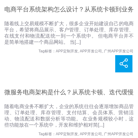
电商平台系统架构怎么设计？从系统卡顿到业务
随着线上交易规模不断扩大，很多企业开始建设自己的电商
平台，希望将商品展示、客户管理、订单处理、库存管理、
扩展的完整解决思路
在线支付和物流配送统一到一个系统中。 但电商平台并不
是简单地搭建一个商品网站。 当
[...]
Tag标签：
APP定制开发
,
APP开发公司
,
广州APP开发公司
微服务电商架构是什么？从系统卡顿、迭代缓慢
随着电商业务不断扩大，企业的系统往往会逐渐增加商品管
理、订单处理、库存管理、支付结算、会员体系、营销活
到业务解耦的解决思路
动、物流配送和数据分析等功能。 在业务规模较小时，这
些功能放在一个系统中，开发和维护相对简
[...]
Tag标签：
APP定制开发
,
APP开发公司
,
广州APP开发公司