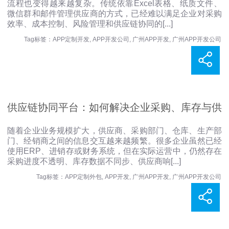
流程也变得越来越复杂。传统依靠Excel表格、纸质文件、
供应商协同能力
微信群和邮件管理供应商的方式，已经难以满足企业对采购
效率、成本控制、风险管理和供应链协同的
[...]
Tag标签：
APP定制开发
,
APP开发公司
,
广州APP开发
,
广州APP开发公司
供应链协同平台：如何解决企业采购、库存与供
随着企业业务规模扩大，供应商、采购部门、仓库、生产部
门、经销商之间的信息交互越来越频繁。很多企业虽然已经
应商协同难题？
使用ERP、进销存或财务系统，但在实际运营中，仍然存在
采购进度不透明、库存数据不同步、供应商响
[...]
Tag标签：
APP定制外包
,
APP开发
,
广州APP开发
,
广州APP开发公司