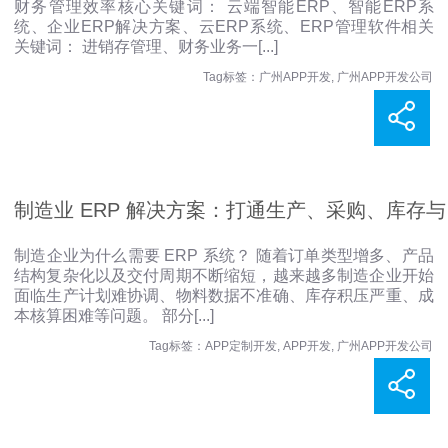
财务管理效率核心关键词： 云端智能ERP、智能ERP系
字管理解决方案解析
统、企业ERP解决方案、云ERP系统、ERP管理软件相关
关键词： 进销存管理、财务业务一
[...]
Tag标签：
广州APP开发
,
广州APP开发公司
制造业 ERP 解决方案：打通生产、采购、库存与
制造企业为什么需要 ERP 系统？ 随着订单类型增多、产品
结构复杂化以及交付周期不断缩短，越来越多制造企业开始
财务管理
面临生产计划难协调、物料数据不准确、库存积压严重、成
本核算困难等问题。 部分
[...]
Tag标签：
APP定制开发
,
APP开发
,
广州APP开发公司