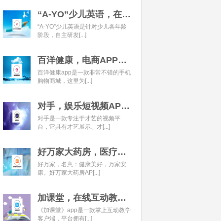
“A-YO”少儿英语，在线语言学习平台开发经典案例
“A-YO”少儿英语是针对少儿各年龄
阶段，自主研发[...]
百洋健康，电商APP开发经典案例
百洋健康app是一款非常不错的手机
购物商城，这里为[...]
对手，娱乐短视频APP开发经典案例
对手是一款专注于才艺的视频平
台，它具有才艺展示、才[...]
好万家大药房，医疗健康APP开发经典案例
好万家，名意：健康美好，万家安
康。好万家大药房AP[...]
加课堂，在线互动教育APP经典案例
《加课堂》app是一款掌上互动教学
客户端，平台拥有[...]