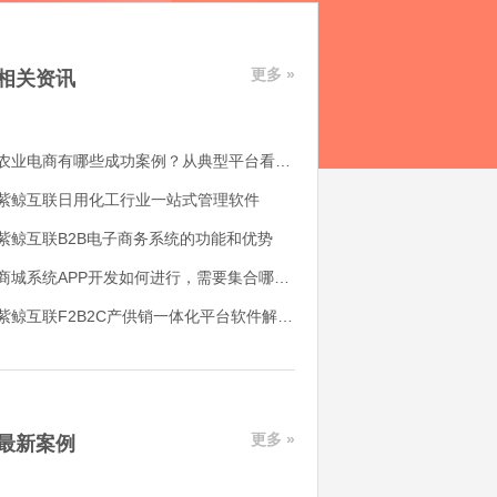
更多 »
相关资讯
农业电商有哪些成功案例？从典型平台看农产品电商平台如何落地
紫鲸互联日用化工行业一站式管理软件
紫鲸互联B2B电子商务系统的功能和优势
商城系统APP开发如何进行，需要集合哪些功能
紫鲸互联F2B2C产供销一体化平台软件解决了哪些用户痛点
更多 »
最新案例