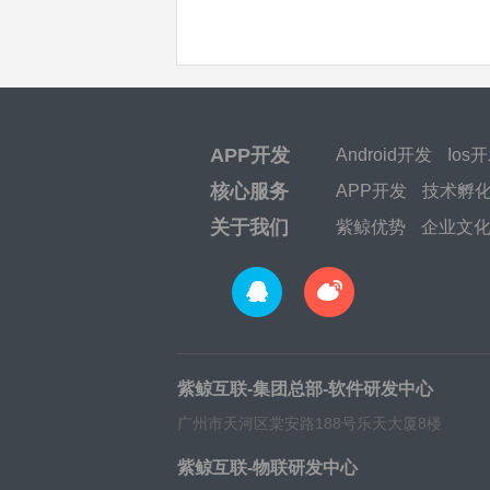
APP开发
Android开发
Ios
核心服务
APP开发
技术孵
关于我们
紫鲸优势
企业文
紫鲸互联-集团总部-软件研发中心
广州市天河区棠安路188号乐天大厦8楼
紫鲸互联-物联研发中心