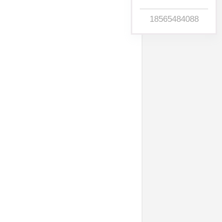
18565484088