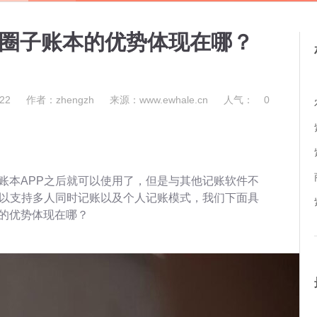
件圈子账本的优势体现在哪？
22
作者：zhengzh
来源：www.ewhale.cn
人气：
0
账本APP之后就可以使用了，但是与其他记账软件不
以支持多人同时记账以及个人记账模式，我们下面具
本的优势体现在哪？