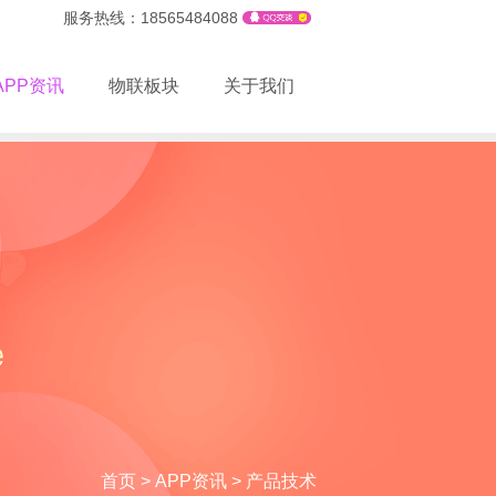
服务热线：18565484088
APP资讯
物联板块
关于我们
首页
>
APP资讯
>
产品技术