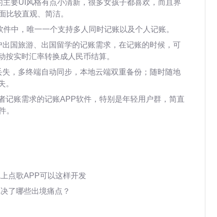
的主要UI风格有点小清新，很多女孩子都喜欢，而且界
界面比较直观、简洁。
P软件中，唯一一个支持多人同时记账以及个人记账。
户出国旅游、出国留学的记账需求，在记账的时候，可
动按实时汇率转换成人民币结算。
丢失，多终端自动同步，本地云端双重备份；随时随地
失。
者记账需求的记账APP软件，特别是年轻用户群，简直
件。
线上点歌APP可以这样开发
解决了哪些出境痛点？