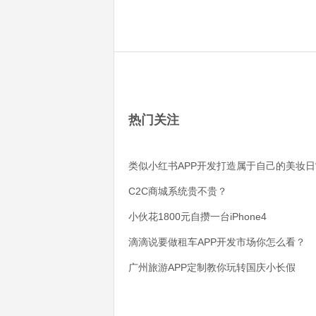
热门关注
类似小红书APP开发打造属于自己的美妆日
C2C商城系统贵不贵？
小伙花1800元自攒一台iPhone4
滴滴说要做租车APP开发市场你怎么看？
广州旅游APP定制教你玩转国庆小长假