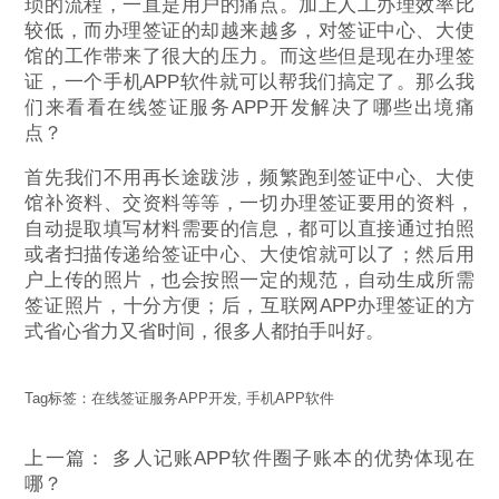
琐的流程，一直是用户的痛点。加上人工办理效率比
较低，而办理签证的却越来越多，对签证中心、大使
馆的工作带来了很大的压力。而这些但是现在办理签
证，一个手机APP软件就可以帮我们搞定了。那么我
们来看看在线签证服务APP开发解决了哪些出境痛
点？
首先我们不用再长途跋涉，频繁跑到签证中心、大使
馆补资料、交资料等等，一切办理签证要用的资料，
自动提取填写材料需要的信息，都可以直接通过拍照
或者扫描传递给签证中心、大使馆就可以了；然后用
户上传的照片，也会按照一定的规范，自动生成所需
签证照片，十分方便；后，互联网APP办理签证的方
式省心省力又省时间，很多人都拍手叫好。
Tag标签：
在线签证服务APP开发
,
手机APP软件
上一篇：
多人记账APP软件圈子账本的优势体现在
哪？