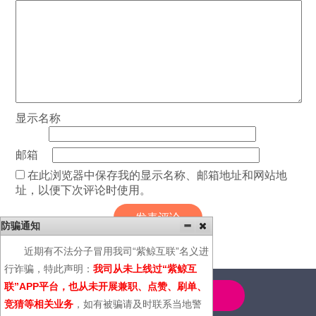
显示名称
邮箱
在此浏览器中保存我的显示名称、邮箱地址和网站地
址，以便下次评论时使用。
防骗通知
近期有不法分子冒用我司“紫鲸互联”名义进
行诈骗，特此声明：
我司从未上线过“紫鲸互
联”APP平台，也从未开展兼职、点赞、刷单、
4000-600-366
竞猜等相关业务
，如有被骗请及时联系当地警