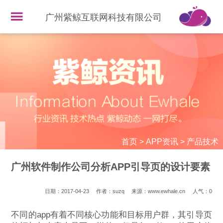
广州紫鲸互联网科技有限公司
首页
>
APP资讯
>
产品技术
广州软件制作公司分析APP引导页的设计要素
日期：2017-04-23
作者：suzq
来源：www.ewhale.cn
人气：
0
不同的app有着不同核心功能和目标用户群，其引导页