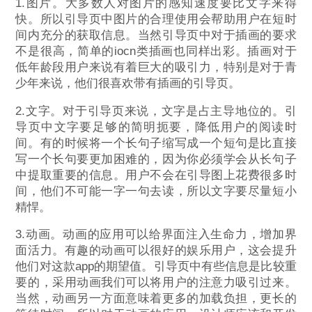
1.图片。大多数人对图片的感知速度要比文字来得
快。所以引导页中图片的合理使用会帮助用户在短时
间内充分的获取信息。当然引导页中对于插画的要求
不是很高，简单的iocn类插画也同样出彩。插画对于
低年龄段用户来说有着巨大的吸引力，特别是对于青
少年来说，他们很喜欢带有插画的引导页。
2.文字。对于引导页来说，文字是占主导地位的。引
导页中文字要足够的简明扼要，降低用户的阅读时
间。有的时候将一个长句子缩写成一个短句是比直接
写一个长句要更加困难的，因为你必须学会从长句子
中提取重要的信息。用户不会在引导图上花费很多时
间，他们不可能一字一句去读，所以文字要尽量短小
精悍。
3.动画。动画的应用可以给界面注入生命力，增加界
面活力。有趣的动画可以很好的娱乐用户，这会提升
他们对这款app的期望值。引导页中有些信息是比较重
要的，采用动画我们可以将用户的注意力吸引过来。
当然，动画另一方面意味着更多的加载负担，更长的