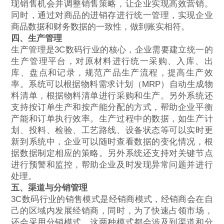
现销售机会并调整销售策略，让企业实现高效营销。
同时，通过对商品的进销存进行统一管理，实现企业
商品数据和财务数据的一致性，做到账实相符。
四、生产管理
生产管理是3C数码行业的核心，企业需要建立统一的
生产管理平台，对原材料进行统一采购、入库、出
库、盘点和记录，规范产品生产流程，提高生产效
率。系统可以根据物料需求计划（MRP）自动生成物
料清单，根据物料清单进行采购和生产。另外系统还
支持按订单生产和按产能分配的方式，帮助企业平衡
产能和订单执行效率。生产过程中的数据，如生产计
划、投料、检验、工艺路线、设备状态等可以实时更
新到系统中，企业可以随时查看数据的变化情况，根
据数据制定相应的策略。另外系统还支持对关键节点
进行预警和监控，帮助企业及时发现异常问题并进行
处理。
五、渠道与分销管理
3C数码行业的销售模式是经销商模式，经销商会在自
己的区域内发展经销商，同时，为了快速占领市场，
还会采用分销模式。这两种模式都会涉及到渠道和分