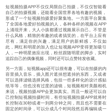
短视频拍摄APP不仅仅局限自己拍摄，不仅仅智能看
自己的拍摄视频，还能看全国世界各地有趣的视频，
形成了一个短视频拍摄爱好聚集地。一方面平台聚集
了全国各地爱好拍视频的人，各种各样的视频在APP
上涌现开来，大人小孩都通过视频展示自己。不管是
什么风格，精致的有趣的或者搞笑的，在平台上应有
尽有，满足你的兴趣，满足用户的新鲜感，不仅如
此，网红和明星的加入也让短视频APP变得更加吸引
人，一种明星效应出现，粉丝跟随明星的脚步，实时
追踪自己的偶像视频，同时还可以点赞转发收藏。
另一方面，短视频app还可以很有趣，可以在拍摄的内
容里插入音乐，插入图片遮掉想遮掉的东西，又或者
可以选择滤镜选择风格，包括一些多样化的设计感贴
纸等等，但也没有过度的滤镜，短视频相对美颜相机
来说，视频拍摄APP会更加真实。而且一般还可以自
己控制短视频拍摄时间，有些短视频拍摄APP就将时
长控制在30秒或者一到两分钟之间，而且也不需要在
固定的时间录，可以分成几个时间段然后再编辑成一