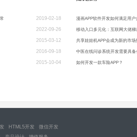
2019-02-18
常
漫画APP软件开发如何满足用户
2022-09-26
移动入口多元化：互联网大佬梯
2015-03-12
共享娃娃机APP会成为新的市场
2016-09-18
中医在线问诊系统开发需要具备
2015-10-04
如何开发一款车险APP？
开发
HTML5开发
微信开发
化
产品设计
增值服务