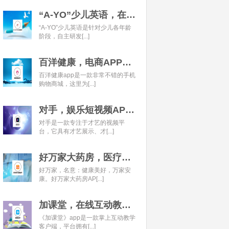
“A-YO”少儿英语，在线语言学习平台开发经典案例
“A-YO”少儿英语是针对少儿各年龄
阶段，自主研发[...]
百洋健康，电商APP开发经典案例
百洋健康app是一款非常不错的手机
购物商城，这里为[...]
对手，娱乐短视频APP开发经典案例
对手是一款专注于才艺的视频平
台，它具有才艺展示、才[...]
好万家大药房，医疗健康APP开发经典案例
好万家，名意：健康美好，万家安
康。好万家大药房AP[...]
加课堂，在线互动教育APP经典案例
《加课堂》app是一款掌上互动教学
客户端，平台拥有[...]