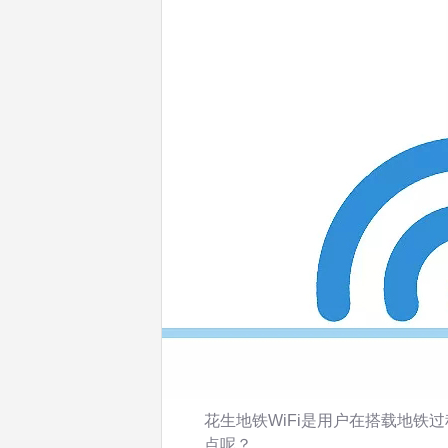
花生地铁WiFi是用户在搭载地铁
点呢？