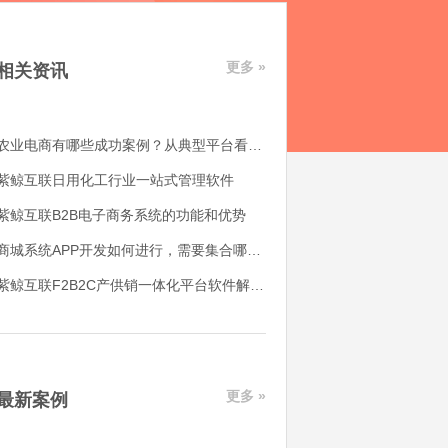
更多 »
相关资讯
农业电商有哪些成功案例？从典型平台看农产品电商平台如何落地
紫鲸互联日用化工行业一站式管理软件
紫鲸互联B2B电子商务系统的功能和优势
商城系统APP开发如何进行，需要集合哪些功能
紫鲸互联F2B2C产供销一体化平台软件解决了哪些用户痛点
更多 »
最新案例