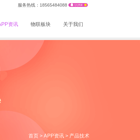
服务热线：18565484088
APP资讯
物联板块
关于我们
首页
>
APP资讯
>
产品技术