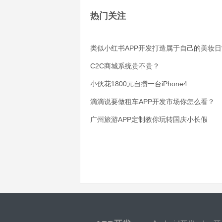
热门关注
类似小红书APP开发打造属于自己的美妆日
C2C商城系统贵不贵？
小伙花1800元自攒一台iPhone4
滴滴说要做租车APP开发市场你怎么看？
广州旅游APP定制教你玩转国庆小长假