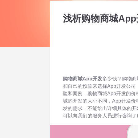
浅析购物商城Ap
购物商城App开发
多少钱？购物商
和自己的预算来选择App开发公
验和案例，购物商城App开发的
城的开发的大小不同，App开发价
发的需求，不能给出详细具体的开
可以向我们的服务人员进行咨询了