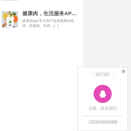
健康肉，生活服务APP开发经典案例
健康肉app专为用户提供健康的肉
类，有猪肉、牛肉、[...]
返回顶部
点我，联系我们
18565484088