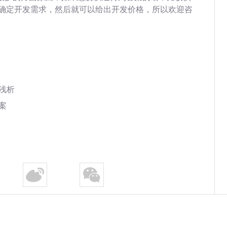
确定开发需求，然后就可以给出开发价格，所以欢迎咨
浅析
案