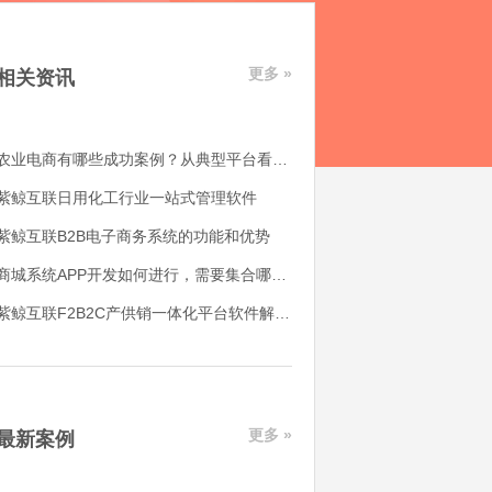
更多 »
相关资讯
农业电商有哪些成功案例？从典型平台看农产品电商平台如何落地
紫鲸互联日用化工行业一站式管理软件
紫鲸互联B2B电子商务系统的功能和优势
商城系统APP开发如何进行，需要集合哪些功能
紫鲸互联F2B2C产供销一体化平台软件解决了哪些用户痛点
更多 »
最新案例