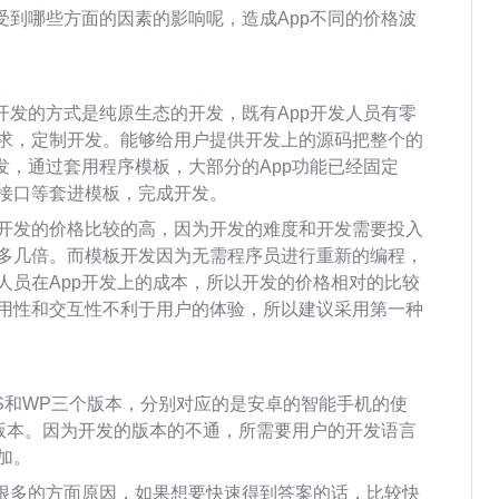
受到哪些方面的因素的影响呢，造成App不同的价格波
开发的方式是纯原生态的开发，既有App开发人员有零
求，定制开发。能够给用户提供开发上的源码把整个的
发，通过套用程序模板，大部分的App功能已经固定
接口等套进模板，完成开发。
开发的价格比较的高，因为开发的难度和开发需要投入
多几倍。而模板开发因为无需程序员进行重新的编程，
人员在App开发上的成本，所以开发的价格相对的比较
用性和交互性不利于用户的体验，所以建议采用第一种
OS和WP三个版本，分别对应的是安卓的智能手机的使
版本。因为开发的版本的不通，所需要用户的开发语言
加。
有很多的方面原因，如果想要快速得到答案的话，比较快