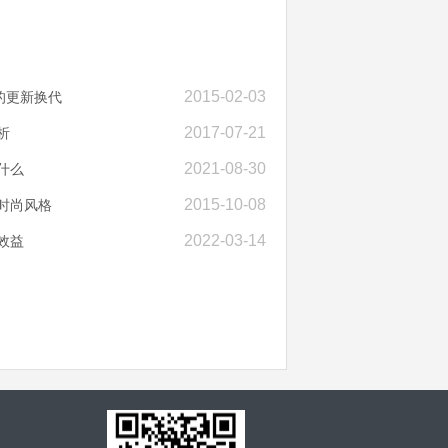
2015-02-03
的更新换代
2017-07-21
析
2021-08-30
什么
2015-10-08
时尚风格
2022-03-14
效益