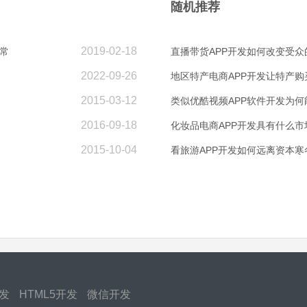
随机推荐
2019-02-18
常
直播带货APP开发如何改变受众
2022-09-26
地区特产电商APP开发让特产购
2015-03-12
类似优酷视频APP软件开发为
2016-09-18
化妆品电商APP开发具有什么市
2015-10-04
看旅游APP开发如何远离资本寒
开发
HTML5开发
微信开发