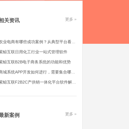
更多 »
相关资讯
农业电商有哪些成功案例？从典型平台看农产品电商平台如何落地
紫鲸互联日用化工行业一站式管理软件
紫鲸互联B2B电子商务系统的功能和优势
商城系统APP开发如何进行，需要集合哪些功能
紫鲸互联F2B2C产供销一体化平台软件解决了哪些用户痛点
更多 »
最新案例