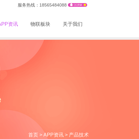
服务热线：18565484088
APP资讯
物联板块
关于我们
首页
>
APP资讯
>
产品技术