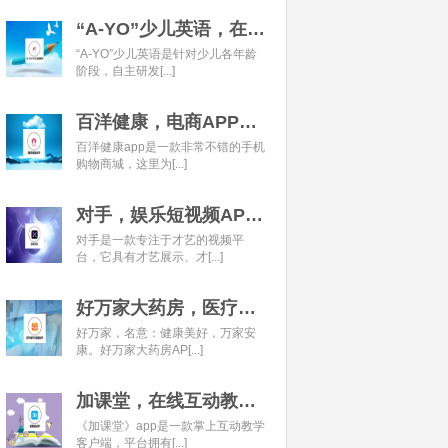
“A-YO”少儿英语，在线语言学习平台开发经典案例
“A-YO”少儿英语是针对少儿各年龄
阶段，自主研发[...]
百洋健康，电商APP开发经典案例
百洋健康app是一款非常不错的手机
购物商城，这里为[...]
对手，娱乐短视频APP开发经典案例
对手是一款专注于才艺的视频平
台，它具有才艺展示、才[...]
好万家大药房，医疗健康APP开发经典案例
好万家，名意：健康美好，万家安
康。好万家大药房AP[...]
加课堂，在线互动教育APP经典案例
《加课堂》app是一款掌上互动教学
客户端，平台拥有[...]