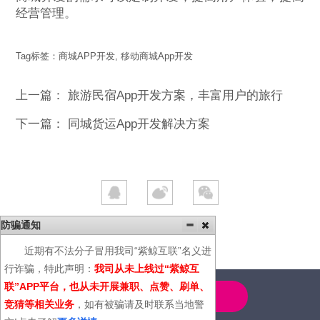
经营管理。
Tag标签：
商城APP开发
,
移动商城App开发
上一篇：
旅游民宿App开发方案，丰富用户的旅行
下一篇：
同城货运App开发解决方案
防骗通知
近期有不法分子冒用我司“紫鲸互联”名义进
行诈骗，特此声明：
我司从未上线过“紫鲸互
联”APP平台，也从未开展兼职、点赞、刷单、
4000-600-366
竞猜等相关业务
，如有被骗请及时联系当地警