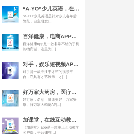
“A-YO”少儿英语，在线语言学习平台开发经典案例
“A-YO”少儿英语是针对少儿各年龄
阶段，自主研发[...]
百洋健康，电商APP开发经典案例
百洋健康app是一款非常不错的手机
购物商城，这里为[...]
对手，娱乐短视频APP开发经典案例
对手是一款专注于才艺的视频平
台，它具有才艺展示、才[...]
好万家大药房，医疗健康APP开发经典案例
好万家，名意：健康美好，万家安
康。好万家大药房AP[...]
加课堂，在线互动教育APP经典案例
《加课堂》app是一款掌上互动教学
客户端，平台拥有[...]