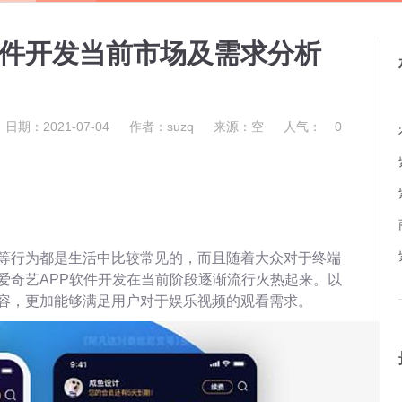
软件开发当前市场及需求分析
日期：2021-07-04
作者：suzq
来源：空
人气：
0
等行为都是生活中比较常见的，而且随着大众对于终端
爱奇艺APP软件开发在当前阶段逐渐流行火热起来。以
容，更加能够满足用户对于娱乐视频的观看需求。