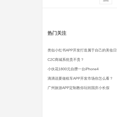
热门关注
类似小红书APP开发打造属于自己的美妆日
C2C商城系统贵不贵？
小伙花1800元自攒一台iPhone4
滴滴说要做租车APP开发市场你怎么看？
广州旅游APP定制教你玩转国庆小长假