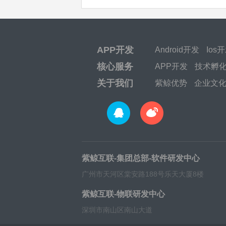
APP开发
Android开发
Ios
核心服务
APP开发
技术孵
关于我们
紫鲸优势
企业文
紫鲸互联-集团总部-软件研发中心
广州市天河区棠安路188号乐天大厦8楼
紫鲸互联-物联研发中心
深圳市南山区南山大道