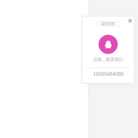
返回顶部
点我，联系我们
18565484088