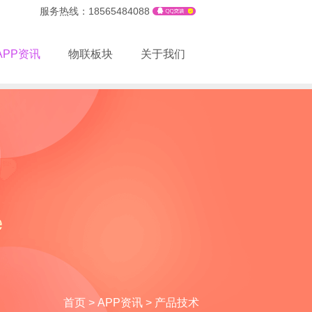
服务热线：18565484088
APP资讯
物联板块
关于我们
首页
>
APP资讯
>
产品技术