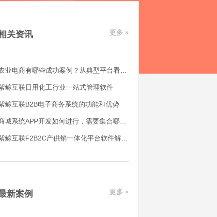
更多 »
相关资讯
农业电商有哪些成功案例？从典型平台看农产品电商平台如何落地
紫鲸互联日用化工行业一站式管理软件
紫鲸互联B2B电子商务系统的功能和优势
商城系统APP开发如何进行，需要集合哪些功能
紫鲸互联F2B2C产供销一体化平台软件解决了哪些用户痛点
更多 »
最新案例