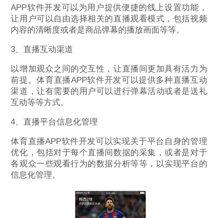
APP软件开发可以为用户提供便捷的线上设置功能，
让用户可以自由选择相关的直播观看模式，包括视频
内容的清晰度或者是商品弹幕的播放画面等等。
3、直播互动渠道
以增加观众之间的交互性，让直播间更加具有活力为
前提。体育直播APP软件开发可以提供多种直播互动
渠道，让有需要的用户可以进行弹幕活动或者是送礼
互动等等方式。
4、直播平台信息化管理
体育直播APP软件开发可以实现关于平台自身的管理
优化，包括对于每个直播间数据的采集，或者是对于
各观众一些观看行为的数据分析等等，以实现平台的
信息化管理。