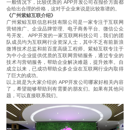
一般情况下，比较优质的 APP开发公司在报价方面都
会给出合理的价格，这对于企业来说是比较靠谱的。
《广州紫鲸互联介绍》
广州紫鲸互联信息科技有限公司是一家专注于互联网
营销推广、企业品牌管理、电子商务平台、微信公众
号开发、 APP开发的一家互联网科技公司，我们的团
队成员均为互联网行业资深人士，其中不乏有前新浪
微博技术总监和前百度高级工程师。紫鲸互联专注于
为中小企业提供优质的互联网营销服务，通过专业的
技术与营销服务，帮助企业解决难题，提升效率。自
成立以来，已成功帮助众多企业在互联网行业内取得
了巨大的成功。
以上就是为大家介绍的 APP开发公司哪家好相关内容
了，希望能够帮助到有需要的朋友们。如果有其他问
题，可以直接联系我们。