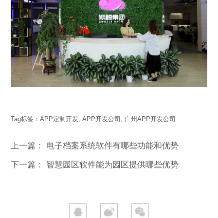
Tag标签：
APP定制开发
,
APP开发公司
,
广州APP开发公司
上一篇：
电子档案系统软件有哪些功能和优势
下一篇：
智慧园区软件能为园区提供哪些优势