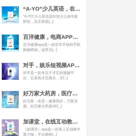
“A-YO”少儿英语，在线语言学习平台开发经典案例
“A-YO”少儿英语是针对少儿各年龄
阶段，自主研发[...]
百洋健康，电商APP开发经典案例
百洋健康app是一款非常不错的手机
购物商城，这里为[...]
对手，娱乐短视频APP开发经典案例
对手是一款专注于才艺的视频平
台，它具有才艺展示、才[...]
好万家大药房，医疗健康APP开发经典案例
好万家，名意：健康美好，万家安
康。好万家大药房AP[...]
加课堂，在线互动教育APP经典案例
《加课堂》app是一款掌上互动教学
客户端，平台拥有[...]