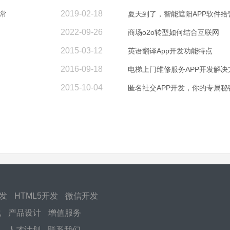
2019-02-18
常
夏天到了，智能遮阳APP软件
2022-09-26
商场o2o转型如何结合互联网
2015-03-12
英语翻译App开发功能特点
2016-09-18
电梯上门维修服务APP开发解决
2015-10-04
匿名社交APP开发，你的专属秘
开发
HTML5开发
微信开发
化
产品设计
增值服务
化
人才计划
联系我们