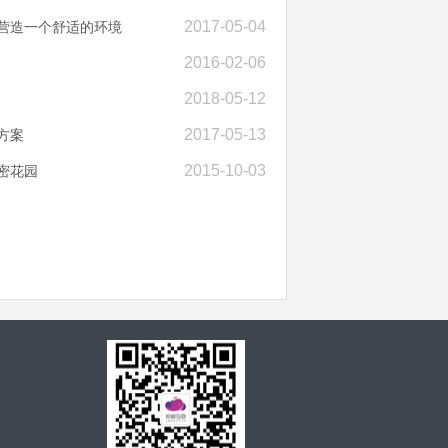
2017-05-04
给营造一个舒适的环境
2016-02-06
2018-05-12
2017-05-13
方案
2015-10-03
密花园