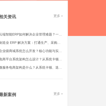
更多 »
相关资讯
云端智能ERP如何解决企业管理难题？一体化数字管理解决方案解析
制造业 ERP 解决方案：打通生产、采购、库存与财务管理
企业级商城系统怎么开发？核心功能与实施思路解析
电商平台系统架构怎么设计？从系统卡顿到业务扩展的完整解决思路
微服务电商架构是什么？从系统卡顿、迭代缓慢到业务解耦的解决思路
更多 »
最新案例