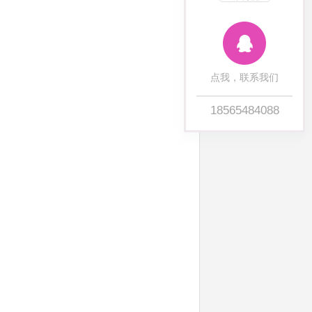
点我，联系我们
18565484088