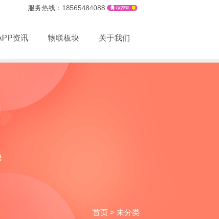
服务热线：18565484088
APP资讯
物联板块
关于我们
首页
>
未分类