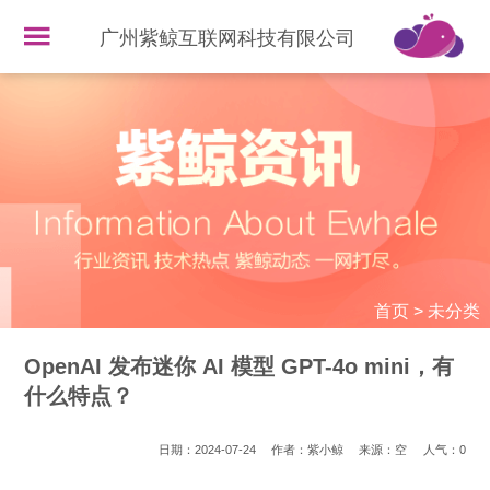
广州紫鲸互联网科技有限公司
首页
>
未分类
OpenAI 发布迷你 AI 模型 GPT-4o mini，有
什么特点？
日期：2024-07-24
作者：紫小鲸
来源：空
人气：
0