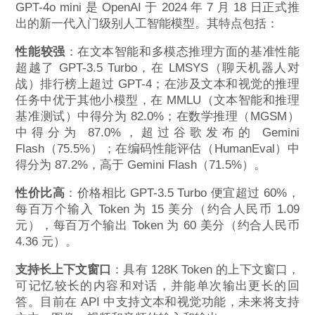
GPT-4o mini 是 OpenAI 于 2024 年 7 月 18 日正式推
出的新一代入门级别人工智能模型。其特点包括：
性能较强
：在文本智能和多模态推理方面的基准性能
超越了 GPT-3.5 Turbo，在 LMSYS（聊天机器人对
战）排行榜上超过 GPT-4；在涉及文本和视觉的推理
任务中优于其他小模型，在 MMLU（文本智能和推理
基准测试）中得分为 82.0%；在数学推理（MGSM）
中得分为 87.0%，超过谷歌发布的 Gemini
Flash（75.5%）；在编码性能评估（HumanEval）中
得分为 87.2%，高于 Gemini Flash（71.5%）。
性价比高
：价格相比 GPT-3.5 Turbo 便宜超过 60%，
每百万个输入 Token 为 15 美分（约合人民币 1.09
元），每百万个输出 Token 为 60 美分（约合人民币
4.36 元）。
支持长上下文窗口
：具有 128K Token 的上下文窗口，
可记忆较长的内容和对话，并能单次输出更长的回
答。目前在 API 中支持文本和视觉功能，未来将支持