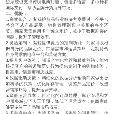
鲸系统也支持跨境电商功能，包括多语言、多币种和
国际支付，帮助品牌开拓海外市场。
二、优势：
1.高效整合： 紫鲸护肤品行业解决方案通过一个平台
整合了从产品展示、销售管理到客户关系的各个环
节。商家无需使用多个独立系统，减少了数据割裂的
问题，提升了管理效率。
2.灵活定制： 紫鲸提供灵活的定制功能，商家可以根
据自身的品牌定位、市场需求和运营策略，定制符合
自身需求的电商平台和营销方案。
3.提升客户体验： 强调个性化推荐和精准营销，能够
根据客户的兴趣和历史行为提供定制化的购物体验，
提高用户满意度和忠诚度。
4.数据驱动决策： 精细化的数据分析帮助商家做出更
加科学的决策，优化库存管理、调整产品定价、改进
营销策略等，提升运营效率。
5.降低运营成本： 自动化的订单处理、库存管理和客
户服务减少了人工干预，降低了运营成本，使商家能
够更专注于产品和市场拓展。
6.多渠道融合： 支持多平台、多渠道的同步管理，使