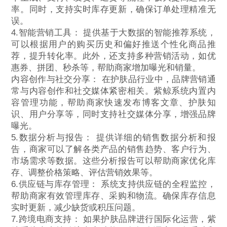
率。同时，支持实时库存更新，确保订单处理精准无
误。
4.智能营销工具： 提供基于大数据的智能推荐系统，
可以根据用户的购买历史和偏好推送个性化商品推
荐，提升转化率。此外，还支持多种营销活动，如优
惠券、拼团、秒杀等，帮助商家增加曝光和销量。
内容创作与社交分享： 在护肤品行业中，品牌营销通
常与内容创作和社交媒体紧密相关。紫鲸系统内置内
容管理功能，帮助商家快速发布博客文章、护肤知
识、用户分享等，同时支持社交媒体分享，增强品牌
曝光。
5.数据分析与报告： 提供详细的销售数据分析和报
告，商家可以了解各类产品的销售趋势、客户行为、
市场需求等数据。这些分析报告可以帮助商家优化库
存、调整价格策略、评估营销效果等。
6.供应链与库存管理： 系统支持供应链的全程监控，
帮助商家有效管理库存、采购和物流。确保库存信息
实时更新，减少缺货或积压问题。
7.跨境电商支持： 如果护肤品牌进行国际化运营，紫