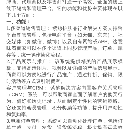
牌商、代理商以及零售商打造一个高效、全面的线上
线下销售和管理平台。它的功能和优势主要体现在以
下几个方面：
一、功能：
1.多渠道销售管理： 紫鲸护肤品行业解决方案支持跨
平台销售管理，包括电商平台（如天猫、京东）、社
交媒体（如微信、微博）以及自有网站或APP。这意
味着商家可以在多个渠道上同步管理产品、订单、库
存等，统一操作简化流程。
2.产品展示与推广： 该系统提供精美的产品展示模
板，支持高清图片、视频以及详细的产品信息展示。
商家可以方便地进行产品推广，通过打折、促销、限
时活动等方式吸引消费者。
客户管理与CRM： 紫鲸解决方案内置客户关系管理
（CRM）系统，可以帮助商家全面了解客户的购买行
为、偏好和历史记录，从而制定个性化的营销策略。
它还支持会员管理、积分奖励等功能，提升用户粘性
和复购率。
3.电商订单管理： 系统可以自动化处理订单，包括订
单生成、支付、发货、退货等流程，极大提高运营效