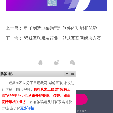
上一篇：
电子制造业采购管理软件的功能和优势
下一篇：
紫鲸互联服装行业一站式互联网解决方案
防骗通知
近期有不法分子冒用我司“紫鲸互联”名义进
行诈骗，特此声明：
我司从未上线过“紫鲸互
联”APP平台，也从未开展兼职、点赞、刷单、
4000-600-366
竞猜等相关业务
，如有被骗请及时联系当地警
方!点击了解
更多详情
2014© | 广州紫鲸互联网科技有限公司 |
站点地图