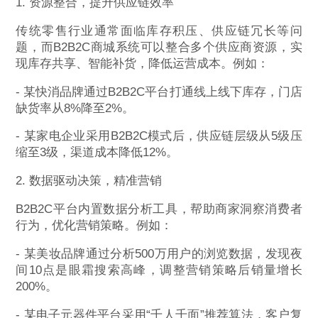
1. 资源整合，提升供应链效率
传统零售行业通常面临库存积压、供应链冗长等问
题，而B2B2C商城系统可以整合多个供应商资源，实
现库存共享、智能补货，降低运营成本。例如：
- 某快消品牌通过B2B2C平台打通线上线下库存，门店
缺货率从8%降至2%。
- 某家电企业采用B2B2C模式后，供应链层级从5级压
缩至3级，渠道成本降低12%。
2. 数据驱动决策，精准营销
B2B2C平台内置数据分析工具，帮助商家洞察消费者
行为，优化营销策略。例如：
- 某美妆品牌通过分析500万用户的浏览数据，发现夜
间10点是眼霜搜索高峰，调整营销策略后销量增长
200%。
- 某电子元器件平台采用“千人千面”推荐算法，客户复