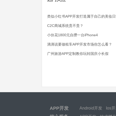
类似小红书APP开发打造属于自己的美妆日
C2C商城系统贵不贵？
小伙花1800元自攒一台iPhone4
滴滴说要做租车APP开发市场你怎么看？
广州旅游APP定制教你玩转国庆小长假
APP开发
Android开发
Ios