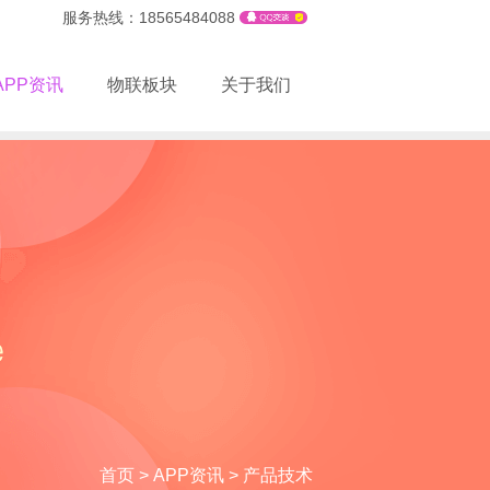
服务热线：18565484088
APP资讯
物联板块
关于我们
首页
>
APP资讯
>
产品技术