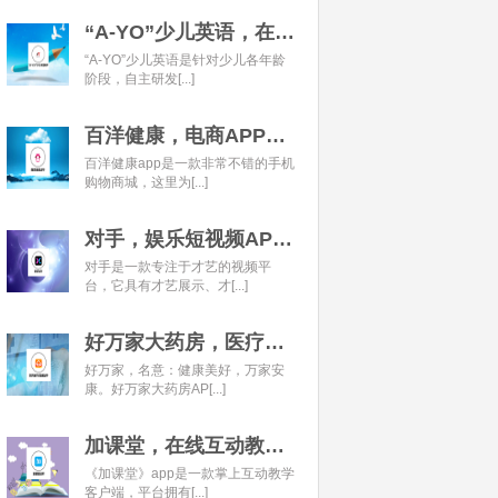
“A-YO”少儿英语，在线语言学习平台开发经典案例
“A-YO”少儿英语是针对少儿各年龄
阶段，自主研发[...]
百洋健康，电商APP开发经典案例
百洋健康app是一款非常不错的手机
购物商城，这里为[...]
对手，娱乐短视频APP开发经典案例
对手是一款专注于才艺的视频平
台，它具有才艺展示、才[...]
好万家大药房，医疗健康APP开发经典案例
好万家，名意：健康美好，万家安
康。好万家大药房AP[...]
加课堂，在线互动教育APP经典案例
《加课堂》app是一款掌上互动教学
客户端，平台拥有[...]