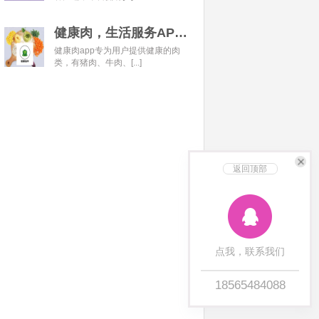
健康肉，生活服务APP开发经典案例
健康肉app专为用户提供健康的肉
类，有猪肉、牛肉、[...]
返回顶部
点我，联系我们
18565484088