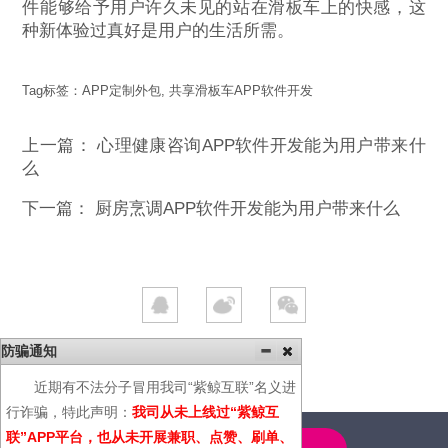
件能够给予用户许久未见的站在滑板车上的快感，这
种新体验过真好是用户的生活所需。
Tag标签：
APP定制外包
,
共享滑板车APP软件开发
上一篇：
心理健康咨询APP软件开发能为用户带来什
么
下一篇：
厨房烹调APP软件开发能为用户带来什么
防骗通知
近期有不法分子冒用我司“紫鲸互联”名义进
行诈骗，特此声明：
我司从未上线过“紫鲸互
联”APP平台，也从未开展兼职、点赞、刷单、