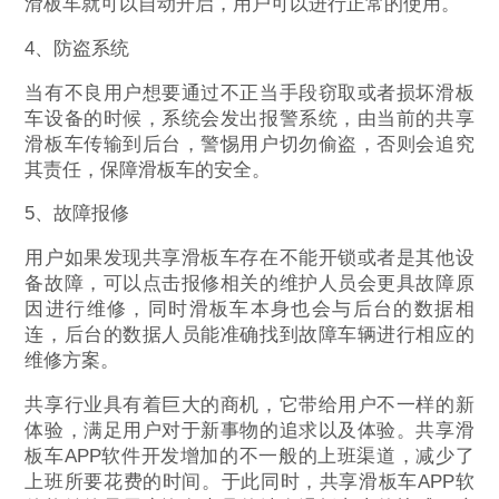
滑板车就可以自动开启，用户可以进行正常的使用。
4、防盗系统
当有不良用户想要通过不正当手段窃取或者损坏滑板
车设备的时候，系统会发出报警系统，由当前的共享
滑板车传输到后台，警惕用户切勿偷盗，否则会追究
其责任，保障滑板车的安全。
5、故障报修
用户如果发现共享滑板车存在不能开锁或者是其他设
备故障，可以点击报修相关的维护人员会更具故障原
因进行维修，同时滑板车本身也会与后台的数据相
连，后台的数据人员能准确找到故障车辆进行相应的
维修方案。
共享行业具有着巨大的商机，它带给用户不一样的新
体验，满足用户对于新事物的追求以及体验。共享滑
板车APP软件开发增加的不一般的上班渠道，减少了
上班所要花费的时间。于此同时，共享滑板车APP软