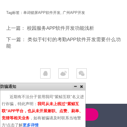
Tag标签：
单词锁屏APP软件开发
,
广州APP开发
上一篇：
校园服务APP软件开发功能浅析
下一篇：
类似于钉钉的考勤APP软件开发需要什么功
能
防骗通知
近期有不法分子冒用我司“紫鲸互联”名义进
行诈骗，特此声明：
我司从未上线过“紫鲸互
联”APP平台，也从未开展兼职、点赞、刷单、
4000-600-366
竞猜等相关业务
，如有被骗请及时联系当地警
方!点击了解
更多详情