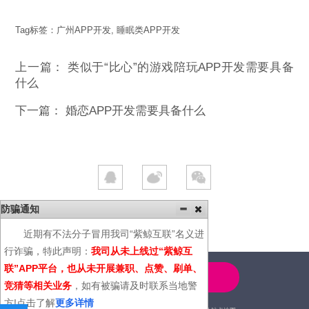
Tag标签：
广州APP开发
,
睡眠类APP开发
上一篇：
类似于“比心”的游戏陪玩APP开发需要具备
什么
下一篇：
婚恋APP开发需要具备什么
防骗通知
近期有不法分子冒用我司“紫鲸互联”名义进
行诈骗，特此声明：
我司从未上线过“紫鲸互
联”APP平台，也从未开展兼职、点赞、刷单、
4000-600-366
竞猜等相关业务
，如有被骗请及时联系当地警
方!点击了解
更多详情