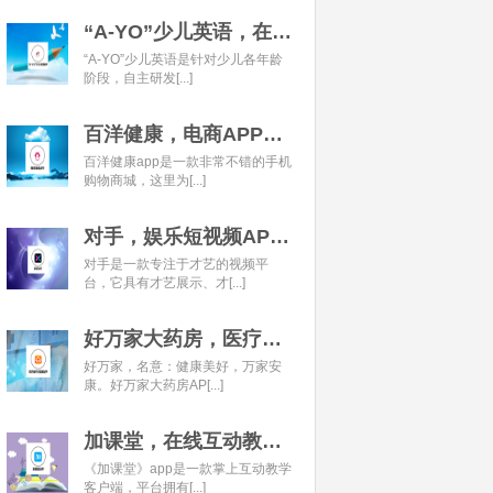
“A-YO”少儿英语，在线语言学习平台开发经典案例
“A-YO”少儿英语是针对少儿各年龄
阶段，自主研发[...]
百洋健康，电商APP开发经典案例
百洋健康app是一款非常不错的手机
购物商城，这里为[...]
对手，娱乐短视频APP开发经典案例
对手是一款专注于才艺的视频平
台，它具有才艺展示、才[...]
好万家大药房，医疗健康APP开发经典案例
好万家，名意：健康美好，万家安
康。好万家大药房AP[...]
加课堂，在线互动教育APP经典案例
《加课堂》app是一款掌上互动教学
客户端，平台拥有[...]