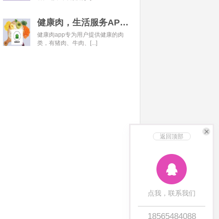
健康肉，生活服务APP开发经典案例
健康肉app专为用户提供健康的肉
类，有猪肉、牛肉、[...]
返回顶部
点我，联系我们
18565484088