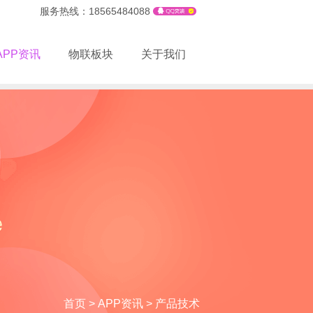
服务热线：18565484088
APP资讯
物联板块
关于我们
首页
>
APP资讯
>
产品技术