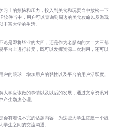
学习上的烦恼和压力，投入到美食和玩耍当中放松一下
PP软件当中，用户可以查询到周边的美食攻略以及游玩
以丰富大学的生活。
不论是即将毕业的大四，还是作为老腊肉的大二大三都
易平台上进行转卖，既可以发挥资源二次利用，还可以
用户的眼球，增加用户的黏性以及平台的用户活跃度。
解大学应该做的事情以及以后的发展，通过文章资讯对
中产生颓废心理。
是会有着说不完的话题内容，为这些大学生搭建一个线
大学生之间的交流沟通。