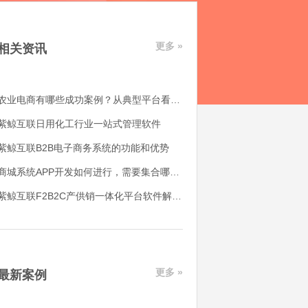
更多 »
相关资讯
农业电商有哪些成功案例？从典型平台看农产品电商平台如何落地
紫鲸互联日用化工行业一站式管理软件
紫鲸互联B2B电子商务系统的功能和优势
商城系统APP开发如何进行，需要集合哪些功能
紫鲸互联F2B2C产供销一体化平台软件解决了哪些用户痛点
更多 »
最新案例