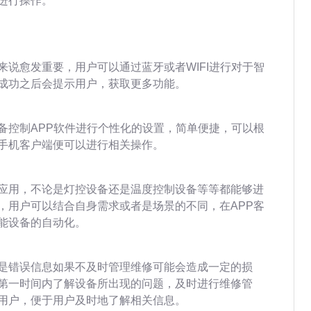
进行操作。
说愈发重要，用户可以通过蓝牙或者WIFI进行对于智
成功之后会提示用户，获取更多功能。
备控制APP软件进行个性化的设置，简单便捷，可以根
手机客户端便可以进行相关操作。
应用，不论是灯控设备还是温度控制设备等等都能够进
，用户可以结合自身需求或者是场景的不同，在APP客
能设备的自动化。
是错误信息如果不及时管理维修可能会造成一定的损
第一时间内了解设备所出现的问题，及时进行维修管
用户，便于用户及时地了解相关信息。