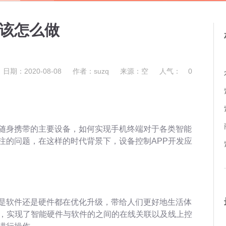
发该怎么做
日期：2020-08-08
作者：suzq
来源：空
人气：
0
随身携带的主要设备，如何实现手机终端对于各类智能
注的问题，在这样的时代背景下，设备控制APP开发应
是软件还是硬件都在优化升级，带给人们更好地生活体
现，实现了智能硬件与软件的之间的在线关联以及线上控