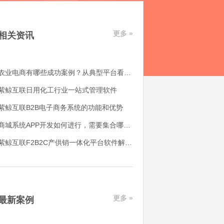
更多 »
相关资讯
农业电商有哪些成功案例？从典型平台看农产品电商平台如何落地
紫鲸互联日用化工行业一站式管理软件
紫鲸互联B2B电子商务系统的功能和优势
商城系统APP开发如何进行，需要集合哪些功能
紫鲸互联F2B2C产供销一体化平台软件解决了哪些用户痛点
更多 »
最新案例