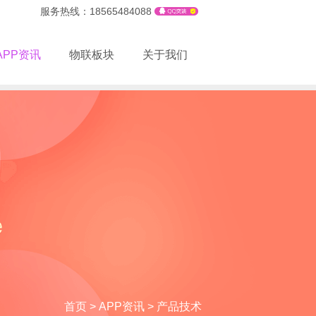
服务热线：18565484088
APP资讯
物联板块
关于我们
首页
>
APP资讯
>
产品技术