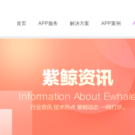
首页
APP服务
解决方案
APP案例