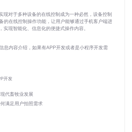
实现对于多种设备的在线控制成为一种必然，设备控制
设备的在线控制操作功能，让用户能够通过手机客户端进
，实现智能化、信息化的便捷式操作内容。
信息内容介绍，如果有APP开发或者是小程序开发需
PP开发
动现代畜牧业发展
如何满足用户拍照需求