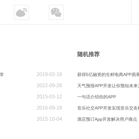
随机推荐
2019-02-18
常
获得5亿融资的生鲜电商APP易
2022-09-26
天气预报APP开发让你预知未来
2015-03-12
一句话介绍你的APP
2016-09-18
音乐社交APP开发实现音乐交友
2015-10-04
酒店预订App开发解决用户痛点