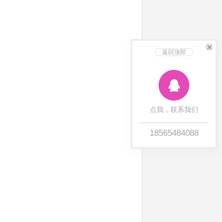
返回顶部
点我，联系我们
18565484088