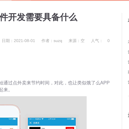
软件开发需要具备什么
日期：2021-08-01
作者：suzq
来源：空
人气：
0
始通过点外卖来节约时间，对此，也让类似饿了么APP
起来。