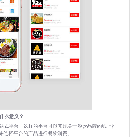
有什么意义？
一站式平台，这样的平台可以实现关于餐饮品牌的线上推
来选择平台的产品进行餐饮消费。