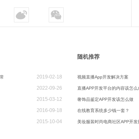
随机推荐
2019-02-18
常
视频直播App开发解决方案
2022-09-26
直播APP开发平台的内容该怎么
2015-03-12
奢饰品鉴定APP开发该怎么做
2016-09-18
在线教育系统多少钱一套？
2015-10-04
美妆服装时尚电商社区APP开