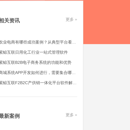
更多 »
相关资讯
农业电商有哪些成功案例？从典型平台看农产品电商平台如何落地
紫鲸互联日用化工行业一站式管理软件
紫鲸互联B2B电子商务系统的功能和优势
商城系统APP开发如何进行，需要集合哪些功能
紫鲸互联F2B2C产供销一体化平台软件解决了哪些用户痛点
更多 »
最新案例