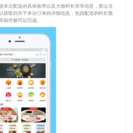
道本次配送的具体效率以及大致时长等等信息，那么当
以获取到关于本次订单的详细信息，包括配送的时长预
等操作都可以完成。