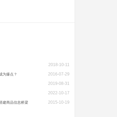
2018-10-11
2016-07-29
成为爆点？
2019-08-31
2022-10-17
2015-10-19
发搭建商品信息桥梁