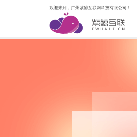
欢迎来到，广州紫鲸互联网科技有限公司！