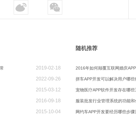
随机推荐
2019-02-18
常
2016年如何颠覆互联网婚庆AP
2022-09-26
拼车APP开发可以解决用户哪些
2015-03-12
宠物医疗APP软件开发存在哪些
2016-09-18
服装批发行业管理系统的功能和
2015-10-04
网约车APP开发要经历哪些步骤