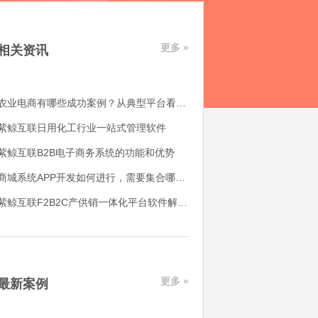
更多 »
相关资讯
农业电商有哪些成功案例？从典型平台看农产品电商平台如何落地
紫鲸互联日用化工行业一站式管理软件
紫鲸互联B2B电子商务系统的功能和优势
商城系统APP开发如何进行，需要集合哪些功能
紫鲸互联F2B2C产供销一体化平台软件解决了哪些用户痛点
更多 »
最新案例