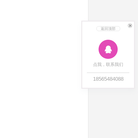
返回顶部
点我，联系我们
18565484088