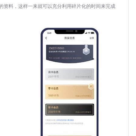
的资料，这样一来就可以充分利用碎片化的时间来完成