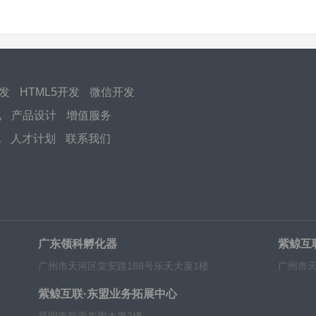
开发
HTML5开发
微信开发
化
产品设计
增值服务
化
人才计划
联系我们
广东领科孵化器
紫鲸互
广州市天河区棠安路188号乐天大厦1楼
广州市天
紫鲸互联·东盟业务拓展中心