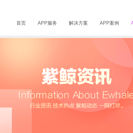
首页
APP服务
解决方案
APP案例