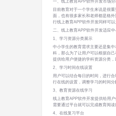
一、线上教育APP软件开发市场分
目前教育对于一个学生来说是很重
面，也有很多家长和老师都是格外
行线上教育APP软件开发同样可
二、线上教育APP软件开发适应
1、学习资源分类展示
中小学生的教育需求主要还是集中
科，那么为了让用户可以根据自己
提供给用户便捷的学科资源分类，
2、学习时间在线设置
用户可以结合每日的时间，进行合
行在线的设置，调整学习的时间分
3、教育资源在线学习
线上教育APP软件开发提供给用
需要通过平台就可以完成教育阅读
4、在线复习平台