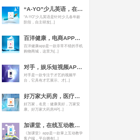
“A-YO”少儿英语，在线语言学习平台开发经典案例
“A-YO”少儿英语是针对少儿各年龄
阶段，自主研发[...]
百洋健康，电商APP开发经典案例
百洋健康app是一款非常不错的手机
购物商城，这里为[...]
对手，娱乐短视频APP开发经典案例
对手是一款专注于才艺的视频平
台，它具有才艺展示、才[...]
好万家大药房，医疗健康APP开发经典案例
好万家，名意：健康美好，万家安
康。好万家大药房AP[...]
加课堂，在线互动教育APP经典案例
《加课堂》app是一款掌上互动教学
客户端，平台拥有[...]