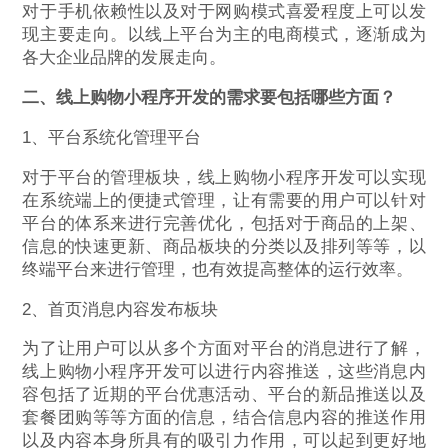
对于手机依赖性以及对于网购模式喜爱程度上可以发
现主要走向。以线上平台为主的电商模式，逐渐成为
各大企业品牌的发展走向。
二、线上购物小程序开发的需求要包括哪些方面？
1、平台系统化管理平台
对于平台的管理板块，线上购物小程序开发可以实现
在系统端上的便捷式管理，让有需要的用户可以针对
平台的体系来进行完善优化，包括对于商品的上架、
信息的快速更新、商品板块的分类以及排列等等，以
终端平台来进行管理，也有效提高整体的运行效率。
2、首页消息内容发布板块
为了让用户可以从多个方面对平台的消息进行了解，
线上购物小程序开发可以进行内容推送，这些消息内
容包括了近期的平台优惠活动、平台的新品推送以及
套餐团购等等方面的信息，结合信息内容的推送作用
以及内容本身所具有的吸引力作用，可以起到更好地