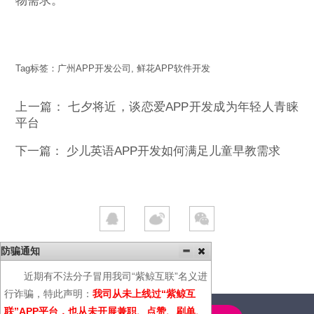
物需求。
Tag标签：
广州APP开发公司
,
鲜花APP软件开发
上一篇：
七夕将近，谈恋爱APP开发成为年轻人青睐
平台
下一篇：
少儿英语APP开发如何满足儿童早教需求
防骗通知
近期有不法分子冒用我司“紫鲸互联”名义进
行诈骗，特此声明：
我司从未上线过“紫鲸互
联”APP平台，也从未开展兼职、点赞、刷单、