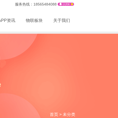
服务热线：18565484088
APP资讯
物联板块
关于我们
首页
>
未分类