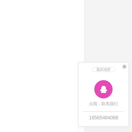
返回顶部
点我，联系我们
18565484088