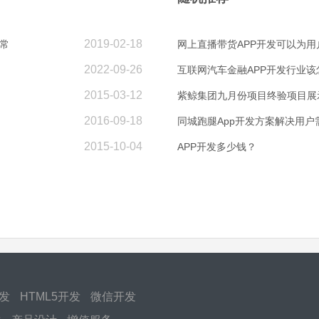
2019-02-18
常
网上直播带货APP开发可以为用
2022-09-26
互联网汽车金融APP开发行业该
2015-03-12
紫鲸集团九月份项目终验项目展
2016-09-18
同城跑腿App开发方案解决用户
2015-10-04
APP开发多少钱？
开发
HTML5开发
微信开发