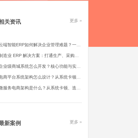
更多 »
相关资讯
云端智能ERP如何解决企业管理难题？一体化数字管理解决方案解析
制造业 ERP 解决方案：打通生产、采购、库存与财务管理
企业级商城系统怎么开发？核心功能与实施思路解析
电商平台系统架构怎么设计？从系统卡顿到业务扩展的完整解决思路
微服务电商架构是什么？从系统卡顿、迭代缓慢到业务解耦的解决思路
更多 »
最新案例