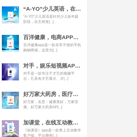
“A-YO”少儿英语，在线语言学习平台开发经典案例
“A-YO”少儿英语是针对少儿各年龄
阶段，自主研发[...]
百洋健康，电商APP开发经典案例
百洋健康app是一款非常不错的手机
购物商城，这里为[...]
对手，娱乐短视频APP开发经典案例
对手是一款专注于才艺的视频平
台，它具有才艺展示、才[...]
好万家大药房，医疗健康APP开发经典案例
好万家，名意：健康美好，万家安
康。好万家大药房AP[...]
加课堂，在线互动教育APP经典案例
《加课堂》app是一款掌上互动教学
客户端，平台拥有[...]