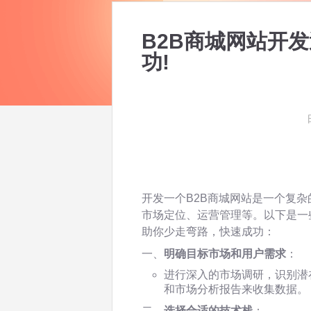
B2B商城网站开
功!
开发一个B2B商城网站是一个复
市场定位、运营管理等。以下是一
助你少走弯路，快速成功：
一、
明确目标市场和用户需求
：
进行深入的市场调研，识别潜
和市场分析报告来收集数据。
二、
选择合适的技术栈
：