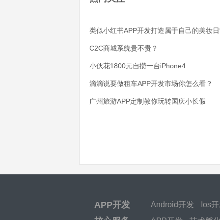
类似小红书APP开发打造属于自己的美妆日
C2C商城系统贵不贵？
小伙花1800元自攒一台iPhone4
滴滴说要做租车APP开发市场你怎么看？
广州旅游APP定制教你玩转国庆小长假
APP开发
Android开发
Ios