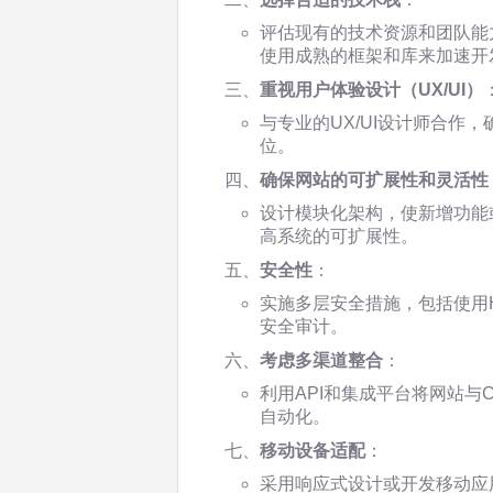
评估现有的技术资源和团队能
使用成熟的框架和库来加速开
三、
重视用户体验设计（UX/UI）
与专业的UX/UI设计师合作
位。
四、
确保网站的可扩展性和灵活性
设计模块化架构，使新增功能
高系统的可扩展性。
五、
安全性
：
实施多层安全措施，包括使用
安全审计。
六、
考虑多渠道整合
：
利用API和集成平台将网站与
自动化。
七、
移动设备适配
：
采用响应式设计或开发移动应