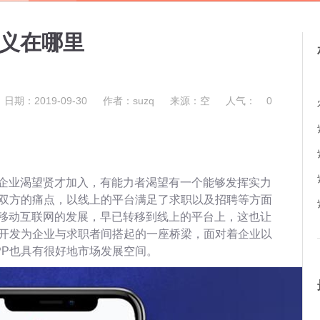
意义在哪里
日期：2019-09-30
作者：suzq
来源：空
人气：
0
企业渴望贤才加入，有能力者渴望有一个能够发挥实力
对双方的痛点，以线上的平台满足了求职以及招聘等方面
移动互联网的发展，早已转移到线上的平台上，这也让
P开发为企业与求职者间搭起的一座桥梁，面对着企业以
PP也具有很好地市场发展空间。