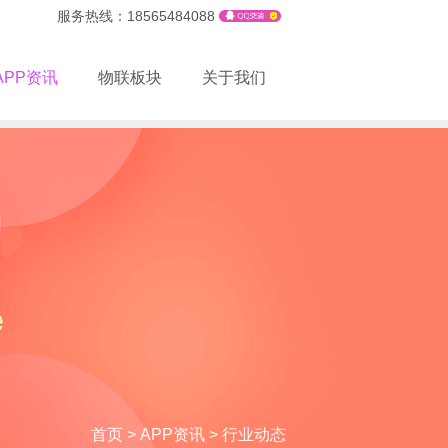
服务热线：18565484088
APP资讯
物联板块
关于我们
首页
>
APP资讯
>
行业动态