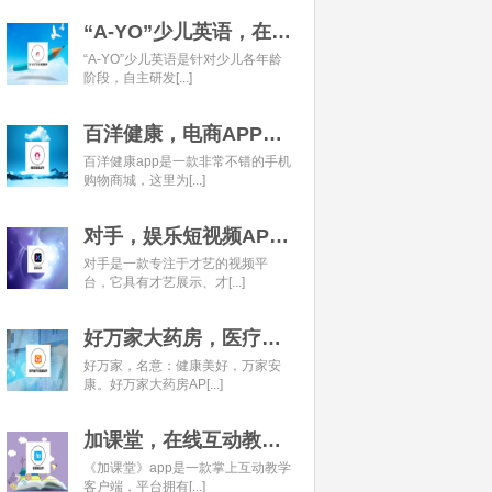
“A-YO”少儿英语，在线语言学习平台开发经典案例
“A-YO”少儿英语是针对少儿各年龄
阶段，自主研发[...]
百洋健康，电商APP开发经典案例
百洋健康app是一款非常不错的手机
购物商城，这里为[...]
对手，娱乐短视频APP开发经典案例
对手是一款专注于才艺的视频平
台，它具有才艺展示、才[...]
好万家大药房，医疗健康APP开发经典案例
好万家，名意：健康美好，万家安
康。好万家大药房AP[...]
加课堂，在线互动教育APP经典案例
《加课堂》app是一款掌上互动教学
客户端，平台拥有[...]