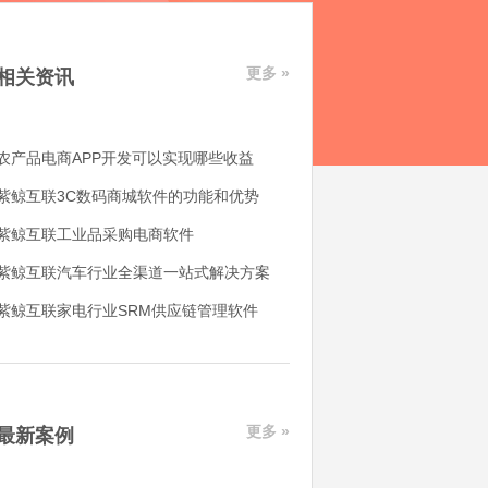
更多 »
相关资讯
农产品电商APP开发可以实现哪些收益
紫鲸互联3C数码商城软件的功能和优势
紫鲸互联工业品采购电商软件
紫鲸互联汽车行业全渠道一站式解决方案
紫鲸互联家电行业SRM供应链管理软件
更多 »
最新案例