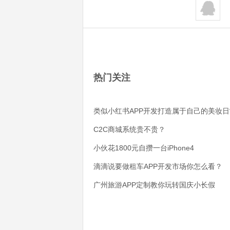
热门关注
类似小红书APP开发打造属于自己的美妆日
C2C商城系统贵不贵？
小伙花1800元自攒一台iPhone4
滴滴说要做租车APP开发市场你怎么看？
广州旅游APP定制教你玩转国庆小长假