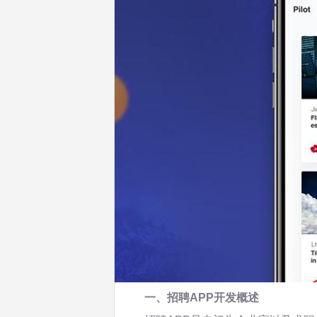
一、
招聘APP开发
概述