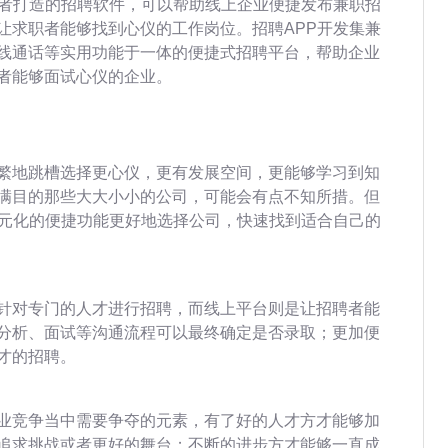
职者打造的招聘软件，可以帮助线上企业便捷发布兼职招
让求职者能够找到心仪的工作岗位。招聘APP开发集兼
线通话等实用功能于一体的便捷式招聘平台，帮助企业
者能够面试心仪的企业。
繁地跳槽选择更心仪，更有发展空间，更能够学习到知
满目的那些大大小小的公司，可能会有点不知所措。但
多元化的便捷功能更好地选择公司，快速找到适合自己的
针对专门的人才进行招聘，而线上平台则是让招聘者能
分析、面试等沟通流程可以最终确定是否录取；更加便
才的招聘。
业竞争当中需要争夺的元素，有了好的人才方才能够加
追求挑战或者更好的舞台；不断的进步方才能够一直成