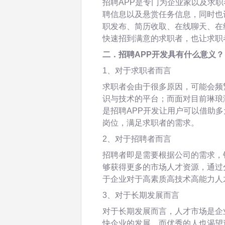
招聘APP是专门为企业家以及求
聘信息以及悬赏任务信息，同时也
职发布、简历收取、在线聊天、在
快速招到满意的求职者，也让求职
二．
招聘APP开发
具有什么意义？
1、对于求职者而言
求职者会由于很多原因，可能会频
识与技术的平台；而面对目前琳琅
是招聘APP开发让用户可以借助
岗位，满足求职者的需求。
2、对于招聘者而言
招聘者即是需要根据公司的需求，
够获得更多的市场人才资源，通过
于企业对于高素质高技术高能力人
3、对于长期发展而言
对于长期发展而言，人才市场是企
快企业的发展，而优秀的人也渴望