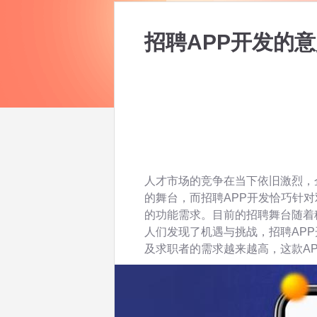
招聘APP开发的
人才市场的竞争在当下依旧激烈，
的舞台，而招聘APP开发恰巧针
的功能需求。目前的招聘舞台随着
人们发现了机遇与挑战，招聘AP
及求职者的需求越来越高，这款A