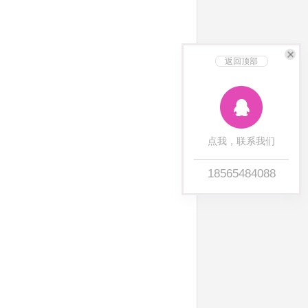
返回顶部
点我，联系我们
18565484088