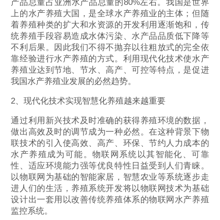
产品总量占亚洲水产品总量的80%左右。我国是世界
上的水产养殖大国，是全球水产养殖业的主体；但随
着养殖种类的扩大和水资源的开发利用逐渐饱和，传
统养殖手段容易造成水体污染、水产品品质低下降等
不利后果。因此我们不得不抛弃以往粗放式的完全依
靠经验进行水产养殖的方式。利用现代化技术使水产
养殖业达到节地、节水、高产、可控等特点，是促进
我国水产养殖业发展的必然趋势。
2、现代化技术实现智慧化养殖越来越重要
通过利用新兴技术及时准确的获得养殖环境的数据，
做出高效及时的调节成为一种必然。在这种背景下物
联技术的引入使高效、高产、环保、节约人力成本的
水产养殖成为可能。物联网系统以其智能化、可靠
性、适应环境能力强等优良特性日益受到人们青睐。
以物联网为基础的智能家居，智慧农业等系统逐步走
进人们的生活，养殖系统开发将以物联网技术为基础
设计出一套用以改善传统养殖体系的物联网水产养殖
监控系统。