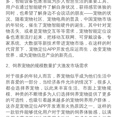
多，智能设备也逐渐成为步入智慧生活的重要工具。
用户在通过智能硬件了解自身状况，获得感官体验的
同时，也希望了解身边不会说话的朋友——宠物的状
况。随着宠物社区、宠物电商的普及，中国宠物市场
的年轻化，催生了宠物智能硬件的诞生。其中针对宠
物丢失、或者是宠物交互等等需求，宠物智能定位设
备也逐渐流行起来，把移动互联网、可穿戴设备、专
家系统、大数据等新技术带进宠物市场，在这样的时
代背景下，宠物定位APP开发也应运而生，改变宠物
世界，成为宠物信息产业的新亮点。
2、饲养宠物的规模数量扩大激发市场需求
对于很多的年轻人而言，养宠物似乎成为他们生活中
所喜爱的一部分，当经济条件允许的情况下，很多人
都会选择养宠物，以此来丰富生活。市面上宠物规
模、种类的不断增多为人们选择饲养宠物提供了更多
的可选性，也吸引着越来越多的宠物饲养用户群体，
这亦是宠物定位APP开发逐渐火热原因之一。这样的
一款软件能够优化用户对于宠物的饲养体验感，以满