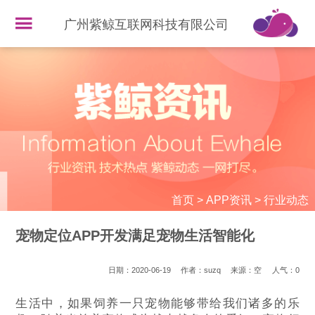
广州紫鲸互联网科技有限公司
首页
>
APP资讯
>
行业动态
宠物定位APP开发满足宠物生活智能化
日期：2020-06-19
作者：suzq
来源：空
人气：
0
生活中，如果饲养一只宠物能够带给我们诸多的乐