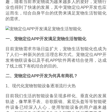
趣，随着当前养宠物成为越来越多人的爱好，宠物行
业也得到了快速的发展，其中宠物定位APP开发也应
运而生，结合自身平台的优势来满足宠物生活智能化
的需求。
一、
宠物定位APP开发
满足宠物生活智能化
目前宠物需求市场日益扩大，宠物生活智能化也成为
了人们一种新兴的生活理念和方式。宠物定位APP开
发将物联设备以及手机APP软件两者结合使用，达成
了线上线下有机结合的目的。
二、
宠物定位APP开发
为何具有商机？
1、现代化宠物智能设备逐渐流行火热
目前我们生活的智能设备呈现多样化、垂直化的发展
轨迹，像苹果手表、谷歌眼镜、索尼头盔等等智能硬
件设备已经深入人心，使用智能设备的用户越来越