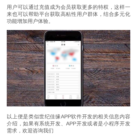
用户可以通过充值成为会员获取更多的特权，这样一
来也可以帮助平台获取高粘性用户群体，结合多元化
功能增加用户体验。
以上便是类似世纪佳缘APP软件开发的相关信息内容
介绍，如果有系统开发、APP开发或者是小程序开发
需求，欢迎咨询我们