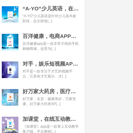
“A-YO”少儿英语，在线语言学习平台开发经典案例
“A-YO”少儿英语是针对少儿各年龄
阶段，自主研发[...]
百洋健康，电商APP开发经典案例
百洋健康app是一款非常不错的手机
购物商城，这里为[...]
对手，娱乐短视频APP开发经典案例
对手是一款专注于才艺的视频平
台，它具有才艺展示、才[...]
好万家大药房，医疗健康APP开发经典案例
好万家，名意：健康美好，万家安
康。好万家大药房AP[...]
加课堂，在线互动教育APP经典案例
《加课堂》app是一款掌上互动教学
客户端，平台拥有[...]