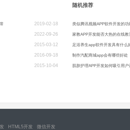
随机推荐
2019-02-18
常
类似腾讯视频APP软件开发的功
2022-09-26
家教APP开发能否大热的在线
2015-03-12
足浴养生app软件开发具有什么
2016-09-18
制作汽配商城app会有哪些好处
2015-10-04
肌肤护理APP开发如何吸引用
开发
HTML5开发
微信开发