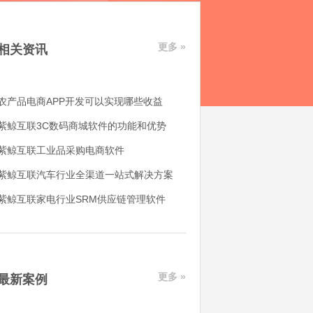
更多 »
相关资讯
农产品电商APP开发可以实现哪些收益
紫鲸互联3C数码商城软件的功能和优势
紫鲸互联工业品采购电商软件
紫鲸互联汽车行业全渠道一站式解决方案
紫鲸互联家电行业SRM供应链管理软件
更多 »
最新案例