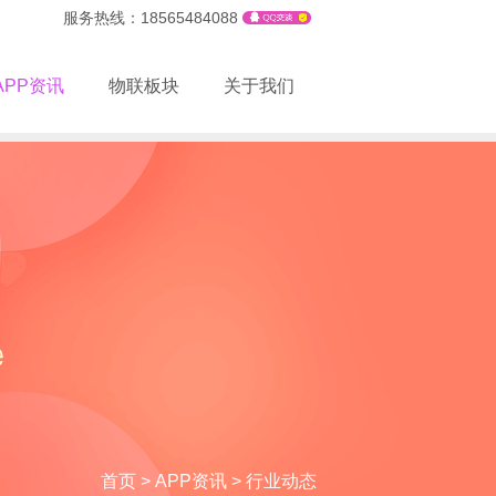
服务热线：18565484088
APP资讯
物联板块
关于我们
首页
>
APP资讯
>
行业动态