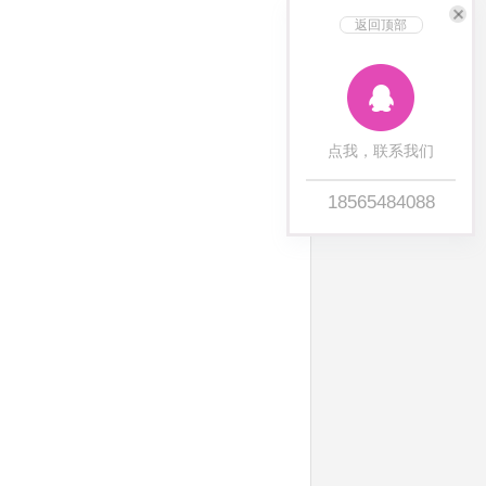
返回顶部
点我，联系我们
18565484088