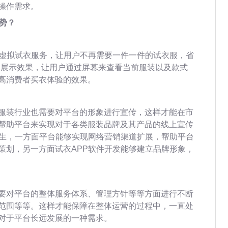
操作需求。
势？
的虚拟试衣服务，让用户不再需要一件一件的试衣服，省
D展示效果，让用户通过屏幕来查看当前服装以及款式
高消费者买衣体验的效果。
服装行业也需要对平台的形象进行宣传，这样才能在市
帮助平台来实现对于各类服装品牌及其产品的线上宣传
而生，一方面平台能够实现网络营销渠道扩展，帮助平台
策划，另一方面试衣APP软件开发能够建立品牌形象，
要对平台的整体服务体系、管理方针等等方面进行不断
范围等等。这样才能保障在整体运营的过程中，一直处
对于平台长远发展的一种需求。