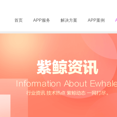
首页
APP服务
解决方案
APP案例