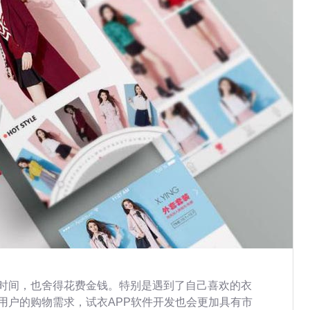
时间，也舍得花费金钱。特别是遇到了自己喜欢的衣
用户的购物需求，试衣APP软件开发也会更加具有市