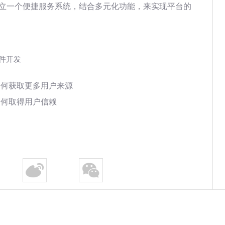
建立一个便捷服务系统，结合多元化功能，来实现平台的
软件开发
如何获取更多用户来源
如何取得用户信赖