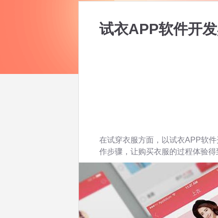
试衣APP软件开
在试穿衣服方面，以试衣APP软
作步骤，让购买衣服的过程体验得