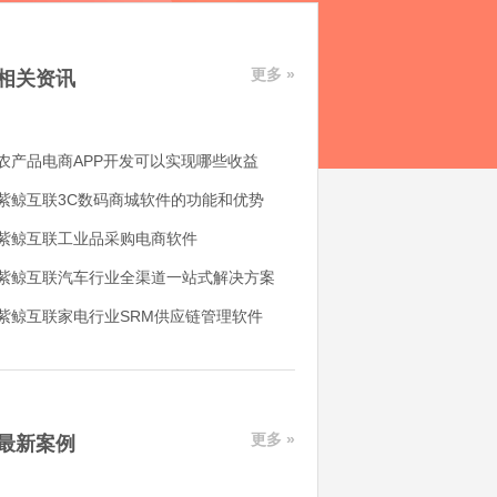
更多 »
相关资讯
农产品电商APP开发可以实现哪些收益
紫鲸互联3C数码商城软件的功能和优势
紫鲸互联工业品采购电商软件
紫鲸互联汽车行业全渠道一站式解决方案
紫鲸互联家电行业SRM供应链管理软件
更多 »
最新案例