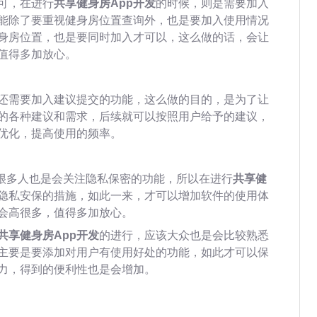
可，在进行
共享健身房App开发
的时候，则是需要加入
能除了要重视健身房位置查询外，也是要加入使用情况
身房位置，也是要同时加入才可以，这么做的话，会让
值得多加放心。
还需要加入建议提交的功能，这么做的目的，是为了让
的各种建议和需求，后续就可以按照用户给予的建议，
优化，提高使用的频率。
，很多人也是会关注隐私保密的功能，所以在进行
共享健
隐私安保的措施，如此一来，才可以增加软件的使用体
会高很多，值得多加放心。
共享健身房App开发
的进行，应该大众也是会比较熟悉
主要是要添加对用户有使用好处的功能，如此才可以保
力，得到的便利性也是会增加。