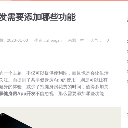
开发需要添加哪些功能
：2023-01-03
作者：zhengzh
来源：空
人气：
0
的一个主题，不仅可以提供便利性，而且也是会让生活
关注。而提到了共享健身房App的使用，则是可以让有
健身的体验，减少了找健身房花费的时间，值得多加关
享健身房App开发
不能忽视，那么需要添加哪些功能