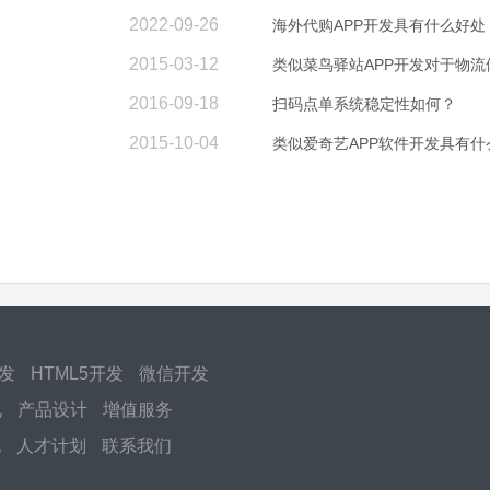
2022-09-26
海外代购APP开发具有什么好处
2015-03-12
类似菜鸟驿站APP开发对于物流
2016-09-18
扫码点单系统稳定性如何？
2015-10-04
类似爱奇艺APP软件开发具有什
开发
HTML5开发
微信开发
化
产品设计
增值服务
化
人才计划
联系我们