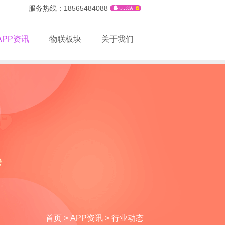
服务热线：18565484088
APP资讯
物联板块
关于我们
首页
>
APP资讯
>
行业动态