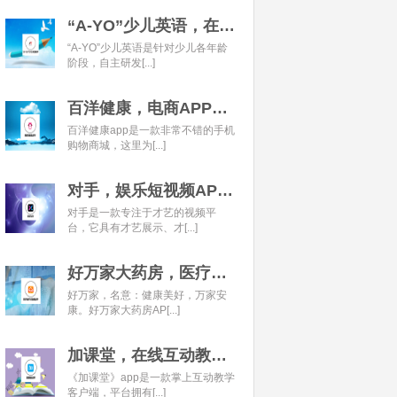
“A-YO”少儿英语，在线语言学习平台开发经典案例
“A-YO”少儿英语是针对少儿各年龄
阶段，自主研发[...]
百洋健康，电商APP开发经典案例
百洋健康app是一款非常不错的手机
购物商城，这里为[...]
对手，娱乐短视频APP开发经典案例
对手是一款专注于才艺的视频平
台，它具有才艺展示、才[...]
好万家大药房，医疗健康APP开发经典案例
好万家，名意：健康美好，万家安
康。好万家大药房AP[...]
加课堂，在线互动教育APP经典案例
《加课堂》app是一款掌上互动教学
客户端，平台拥有[...]