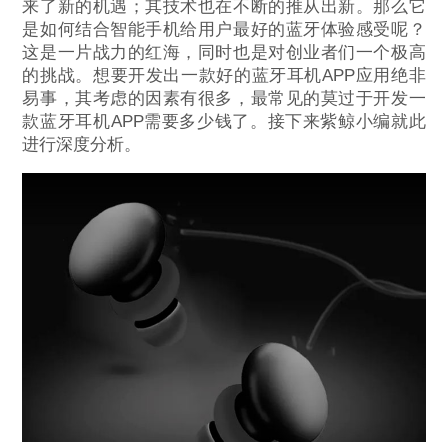
来了新的机遇；其技术也在不断的推从出新。那么它
是如何结合智能手机给用户最好的蓝牙体验感受呢？
这是一片战力的红海，同时也是对创业者们一个极高
的挑战。想要开发出一款好的蓝牙耳机APP应用绝非
易事，其考虑的因素有很多，最常见的莫过于开发一
款蓝牙耳机APP需要多少钱了。接下来紫鲸小编就此
进行深度分析。