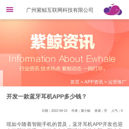
广州紫鲸互联网科技有限公司
首页
>
APP资讯
>
运营推广
开发一款蓝牙耳机APP多少钱？
日期：2022-09-22
作者：紫小鲸
来源：空
人气：
0
现如今随着智能手机的普及，蓝牙耳机APP开发也迎