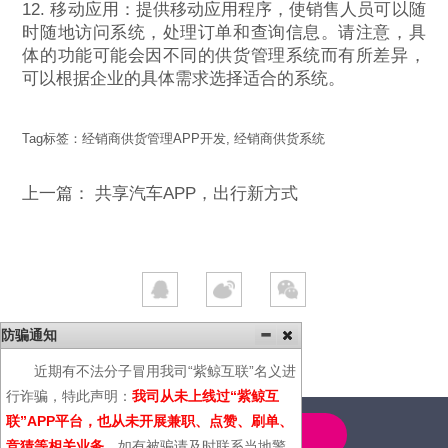
12. 移动应用：提供移动应用程序，使销售人员可以随
时随地访问系统，处理订单和查询信息。请注意，具
体的功能可能会因不同的供货管理系统而有所差异，
可以根据企业的具体需求选择适合的系统。
Tag标签：
经销商供货管理APP开发
,
经销商供货系统
上一篇：
共享汽车APP，出行新方式
防骗通知
近期有不法分子冒用我司“紫鲸互联”名义进
行诈骗，特此声明：
我司从未上线过“紫鲸互
联”APP平台，也从未开展兼职、点赞、刷单、
4000-600-366
竞猜等相关业务
，如有被骗请及时联系当地警