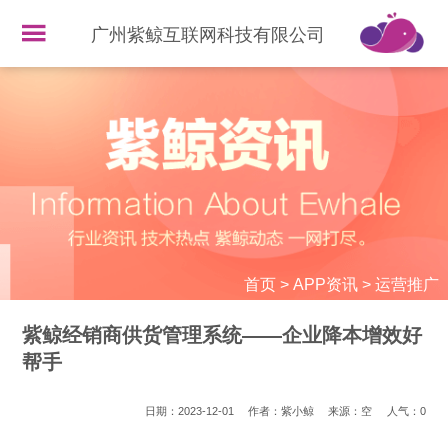
广州紫鲸互联网科技有限公司
首页
>
APP资讯
>
运营推广
紫鲸经销商供货管理系统——企业降本增效好
帮手
日期：2023-12-01
作者：紫小鲸
来源：空
人气：
0