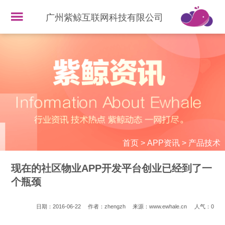
广州紫鲸互联网科技有限公司
首页
>
APP资讯
>
产品技术
现在的社区物业APP开发平台创业已经到了一
个瓶颈
日期：2016-06-22
作者：zhengzh
来源：www.ewhale.cn
人气：
0