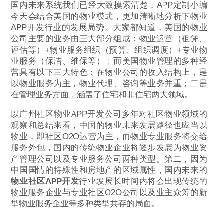
国内未来系统我们已经大致摸索清楚，APP定制小编
今天会结合美国的物业模式，更加清晰地分析下物业
APP开发行业的发展局势。大家都知道，美国的物业
公司主要的业务由三大部分组成：物业运营（租凭、
评估等）+物业服务组织（预算、组织调度）+专业物
业服务（保洁、维保等）；而美国物业管理的多种经
营具有以下三大特色：在物业公司的收入结构上，是
以物业服务为主，物业代理、咨询等业务并重；二是
在管理业务方面，涵盖了住宅和非住宅两大领域。
以广州社区物业APP开发公司多年对社区物业领域的
观察和总结来看，中国的物业未来发展路径也应当以
物业，即社区O2O运营为主，而物业专业服务将交给
服务外包，国内的传统物业企业将逐步发展为物业资
产管理公司以及专业服务公司两种类型。第二，因为
中国国情的特殊性和房地产的区域属性，国内未来的
物业社区APP开发
行业发展长时间内将会出现传统的
物业服务企业与专业社区O2O公司以及业主众筹的新
型物业服务企业等多种类型共存的局面。