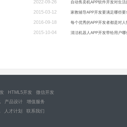
2022-09-26
自动售卖机APP软件开发对生活
2015-03-12
家教辅导APP开发要满足哪些要
2016-09-18
每个优秀的APP开发者都是对人
2015-10-04
清洁机器人APP开发带给用户哪
开发
HTML5开发
微信开发
化
产品设计
增值服务
化
人才计划
联系我们