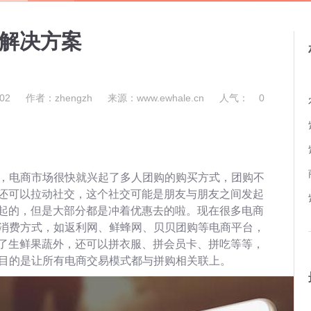
发解决方案
02
作者：zhengzh
来源：www.ewhale.cn
人气：
0
后，电商市场很快就兴起了多人团购的购买方式，团购不
还可以拉动社交，这个社交可能是朋友与朋友之间发起
起的，但是大部分都是冲着优惠去的啦。现在很多电商
的消费方式，如返利网、鲜蜂网、贝贝团购等电商平台，
了生鲜果蔬外，还可以拼衣服、拼会员卡、拼吃等等，
要目的是让所有电商交易模式都与拼购相关联上。