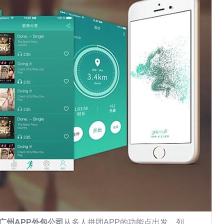
广州APP外包公司
从多人拼团APP的功能点出发，列