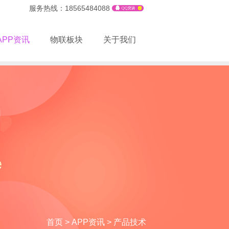
服务热线：18565484088
APP资讯
物联板块
关于我们
首页
>
APP资讯
>
产品技术