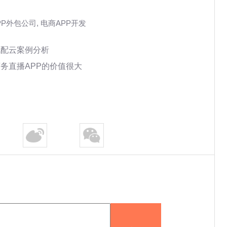
PP外包公司
,
电商APP开发
汽配云案例分析
商务直播APP的价值很大