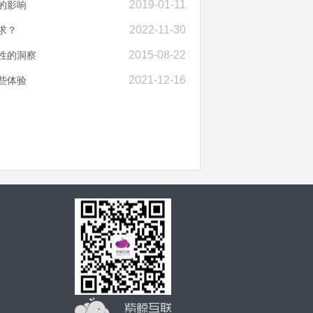
2019-01-11
的影响
2022-11-30
求？
2015-08-22
性的洞察
2021-12-16
些体验