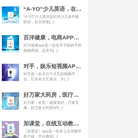
“A-YO”少儿英语，在线语言学习平台开发经典案例
“A-YO”少儿英语是针对少儿各年龄
阶段，自主研发[...]
百洋健康，电商APP开发经典案例
百洋健康app是一款非常不错的手机
购物商城，这里为[...]
对手，娱乐短视频APP开发经典案例
对手是一款专注于才艺的视频平
台，它具有才艺展示、才[...]
好万家大药房，医疗健康APP开发经典案例
好万家，名意：健康美好，万家安
康。好万家大药房AP[...]
加课堂，在线互动教育APP经典案例
《加课堂》app是一款掌上互动教学
客户端，平台拥有[...]