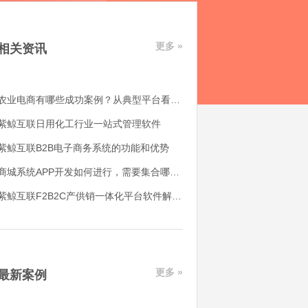
更多 »
相关资讯
农业电商有哪些成功案例？从典型平台看农产品电商平台如何落地
紫鲸互联日用化工行业一站式管理软件
紫鲸互联B2B电子商务系统的功能和优势
商城系统APP开发如何进行，需要集合哪些功能
紫鲸互联F2B2C产供销一体化平台软件解决了哪些用户痛点
更多 »
最新案例