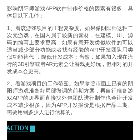
影响阴阳师游戏APP软件制作价格的因素有很多，具
体是以下几种：
1、看该游戏项目的工程复杂度。如果像阴阳师这种二
次元游戏，在国内属于较新的素材，在建模、UI、源
码的编写上要求更高，如果有意开发类似软件的可以
适当减少部分功能或者找有经验的APP开发团队用类
似功能替代 ，降低开发成本；当然，如果加入现在流
行的3D引擎或者AR元素会让游戏更好玩，但相对的开
发成本会更高。
2、看游戏项目的工作范围。如果参照市面上已有的阴
阳师游戏准备好局部微调的前期方案，再自行准备游
戏APP的UI界面直接找外包团队进行制作也会让开发
成本减少很多，因为APP开发报价是根据产品工期、
需要用到多少人进行估算的。